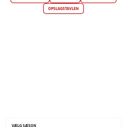
OPSLAGSTAVLEN
VÆLG SÆSON