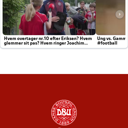
Hvem overtager nr.10 efter Eriksen? Hvem
Ung vs. Gamm
glemmer sit pas? Hvem ringer Joachim
#football
altid til efter kampe?