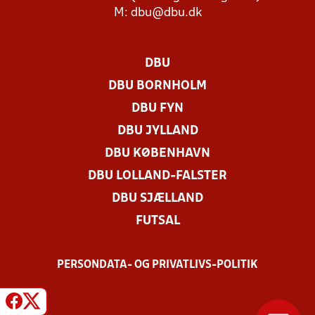
M:
dbu@dbu.dk
DBU
DBU BORNHOLM
DBU FYN
DBU JYLLAND
DBU KØBENHAVN
DBU LOLLAND-FALSTER
DBU SJÆLLAND
FUTSAL
PERSONDATA- OG PRIVATLIVS-POLITIK