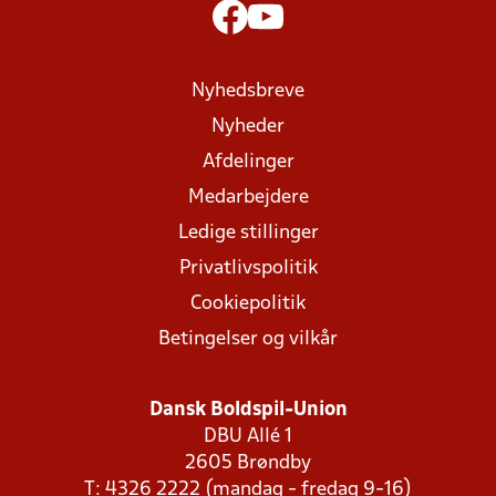
Nyhedsbreve
Nyheder
Afdelinger
Medarbejdere
Ledige stillinger
Privatlivspolitik
Cookiepolitik
Betingelser og vilkår
Dansk Boldspil-Union
DBU Allé 1
2605 Brøndby
T: 4326 2222 (mandag - fredag 9-16)