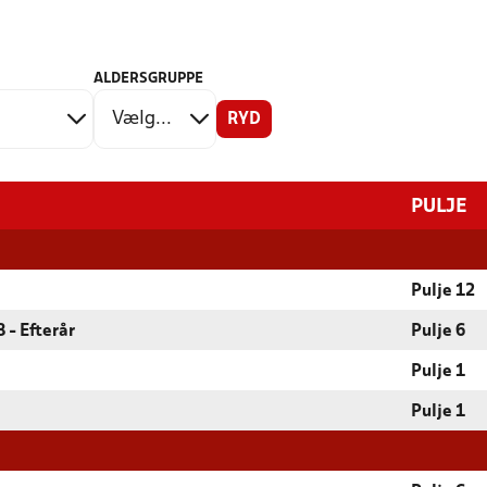
ALDERSGRUPPE
RYD
PULJE
Pulje 12
 - Efterår
Pulje 6
Pulje 1
Pulje 1