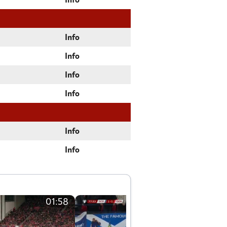
Info
Info
Info
Info
Info
Info
Info
01:58
01:58