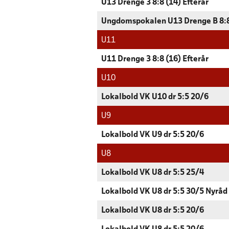
U13 Drenge 3 8:8 (14) Efterår
Ungdomspokalen U13 Drenge B 8:8
U11
U11 Drenge 3 8:8 (16) Efterår
U10
Lokalbold VK U10 dr 5:5 20/6
U9
Lokalbold VK U9 dr 5:5 20/6
U8
Lokalbold VK U8 dr 5:5 25/4
Lokalbold VK U8 dr 5:5 30/5 Nyråd
Lokalbold VK U8 dr 5:5 20/6