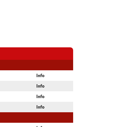
Info
Info
Info
Info