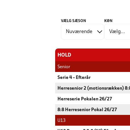
VÆLG SÆSON
KØN
HOLD
Senior
Serie 4 - Efterår
Herresenior 2 (motionsrækken) 8:8
Herreserie Pokalen 26/27
8:8 Herresenior Pokal 26/27
U13