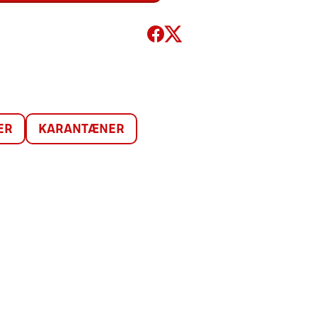
ER
KARANTÆNER