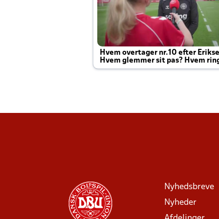
Hvem overtager nr.10 efter Eriks
Hvem glemmer sit pas? Hvem rin
Joachim altid til efter kampe?
Nyhedsbreve
Nyheder
Afdelinger