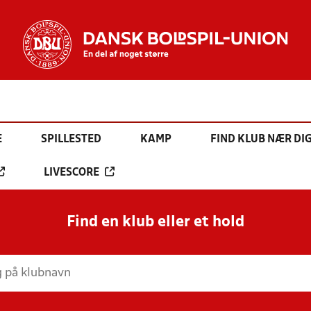
E
SPILLESTED
KAMP
FIND KLUB NÆR DI
LIVESCORE
Find en klub eller et hold