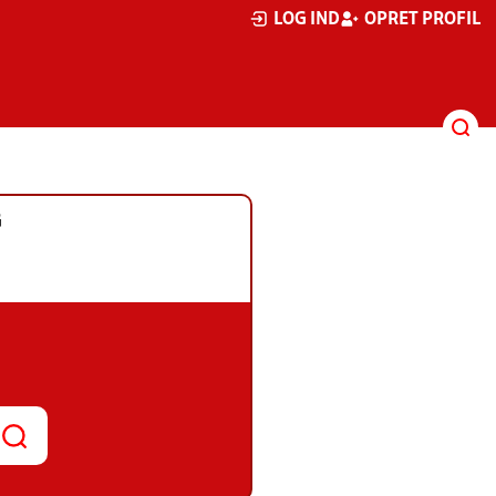
LOG IND
OPRET PROFIL
G