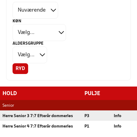
KØN
ALDERSGRUPPE
RYD
HOLD
PULJE
Senior
Herre Senior 3 7:7 Efterår dommerløs
P3
Info
Herre Senior 4 7:7 Efterår dommerløs
P1
Info