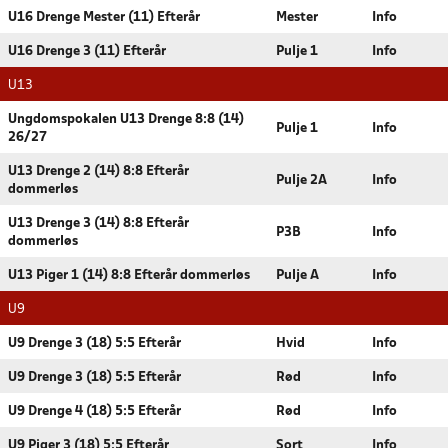
U16 Drenge Mester (11) Efterår
Mester
Info
U16 Drenge 3 (11) Efterår
Pulje 1
Info
U13
Ungdomspokalen U13 Drenge 8:8 (14)
Pulje 1
Info
26/27
U13 Drenge 2 (14) 8:8 Efterår
Pulje 2A
Info
dommerløs
U13 Drenge 3 (14) 8:8 Efterår
P3B
Info
dommerløs
U13 Piger 1 (14) 8:8 Efterår dommerløs
Pulje A
Info
U9
U9 Drenge 3 (18) 5:5 Efterår
Hvid
Info
U9 Drenge 3 (18) 5:5 Efterår
Rød
Info
U9 Drenge 4 (18) 5:5 Efterår
Rød
Info
U9 Piger 3 (18) 5:5 Efterår
Sort
Info