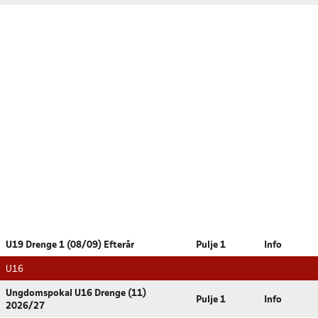
U19 Drenge 1 (08/09) Efterår
Pulje 1
Info
U16
Ungdomspokal U16 Drenge (11)
Pulje 1
Info
2026/27