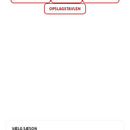
OPSLAGSTAVLEN
VÆLG SÆSON