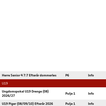
Herre Senior 4 7:7 Efterår dommerløs
P6
Info
U19
Ungdomspokal U19 Drenge (08)
Pulje 1
Info
2026/27
U19 Piger (08/09/10) Efterår 2026
Pulje 1
Info