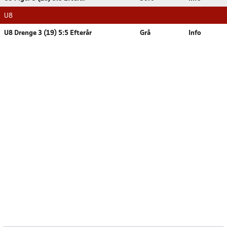
U8
U8 Drenge 3 (19) 5:5 Efterår
Grå
Info