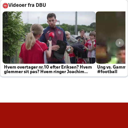
Videoer fra DBU
Hvem overtager nr.10 efter Eriksen? Hvem
Ung vs. Gamm
glemmer sit pas? Hvem ringer Joachim
#football
altid til efter kampe?