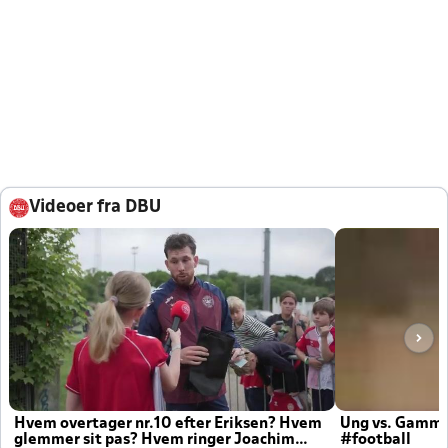
Videoer fra DBU
Hvem overtager nr.10 efter Eriksen? Hvem
Ung vs. Gamm
glemmer sit pas? Hvem ringer Joachim
#football