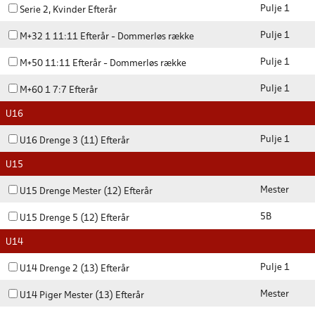
Pulje 1
Serie 2, Kvinder Efterår
Pulje 1
M+32 1 11:11 Efterår - Dommerløs række
Pulje 1
M+50 11:11 Efterår - Dommerløs række
Pulje 1
M+60 1 7:7 Efterår
U16
Pulje 1
U16 Drenge 3 (11) Efterår
U15
Mester
U15 Drenge Mester (12) Efterår
5B
U15 Drenge 5 (12) Efterår
U14
Pulje 1
U14 Drenge 2 (13) Efterår
Mester
U14 Piger Mester (13) Efterår