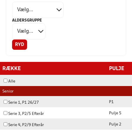
ALDERSGRUPPE
RYD
RÆKKE
PULJE
Alle
Senior
P1
Serie 1, P1 26/27
Pulje 5
Serie 3, P2/5 Efterår
Pulje 2
Serie 4, P2/9 Efterår