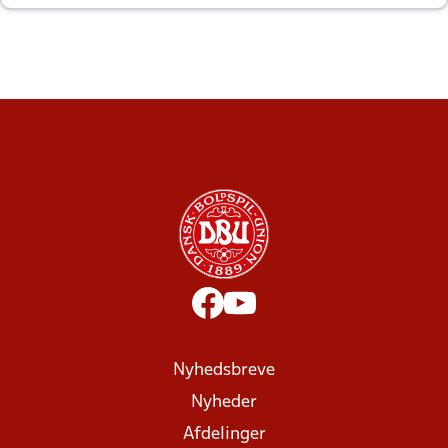
altid til efter kampe?
Nyhedsbreve
Nyheder
Afdelinger