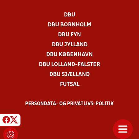
DBU
DBU BORNHOLM
DBU FYN
DBU JYLLAND
DBU KØBENHAVN
DBU LOLLAND-FALSTER
DBU SJÆLLAND
FUTSAL
PERSONDATA- OG PRIVATLIVS-POLITIK