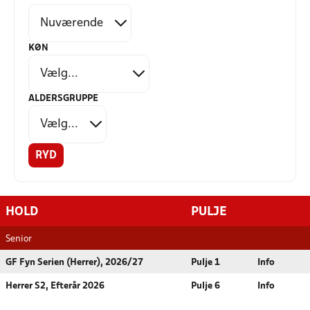
KØN
ALDERSGRUPPE
RYD
HOLD
PULJE
Senior
GF Fyn Serien (Herrer), 2026/27
Pulje 1
Info
Herrer S2, Efterår 2026
Pulje 6
Info