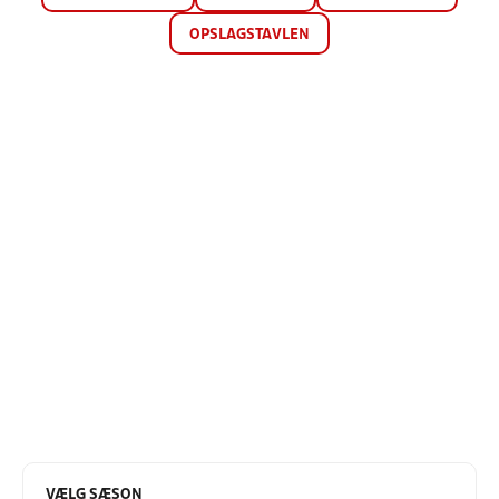
OPSLAGSTAVLEN
VÆLG SÆSON