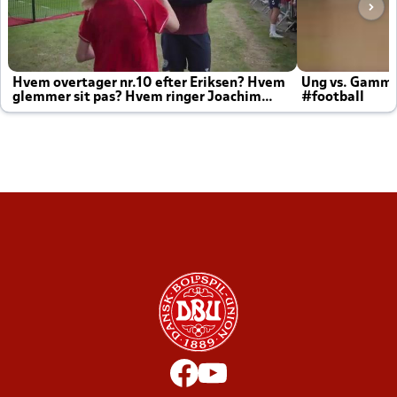
Hvem overtager nr.10 efter Eriksen? Hvem
Ung vs. Gamm
glemmer sit pas? Hvem ringer Joachim
#football
altid til efter kampe?