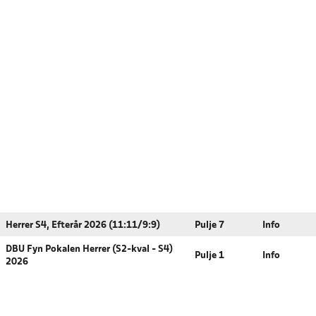
Herrer S4, Efterår 2026 (11:11/9:9)
Pulje 7
Info
DBU Fyn Pokalen Herrer (S2-kval - S4)
Pulje 1
Info
2026