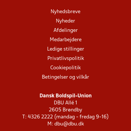
Nyhedsbreve
Nyheder
Afdelinger
Medarbejdere
Ledige stillinger
Privatlivspolitik
Cookiepolitik
Betingelser og vilkår
Dansk Boldspil-Union
DBU Allé 1
2605 Brøndby
T: 4326 2222 (mandag - fredag 9-16)
M:
dbu@dbu.dk