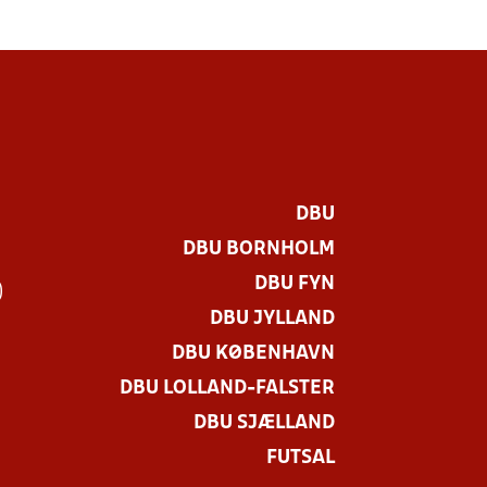
DBU
DBU BORNHOLM
DBU FYN
)
DBU JYLLAND
DBU KØBENHAVN
DBU LOLLAND-FALSTER
DBU SJÆLLAND
FUTSAL