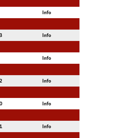
Info
3
Info
Info
2
Info
0
Info
1
Info