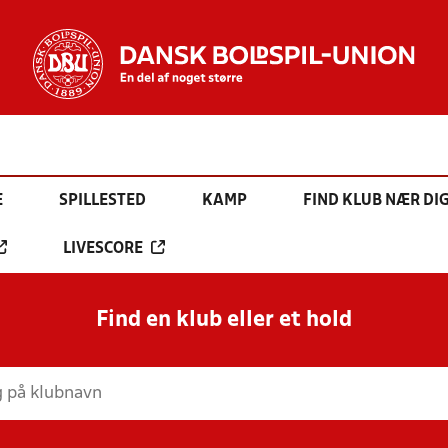
E
SPILLESTED
KAMP
FIND KLUB NÆR DI
LIVESCORE
Find en klub eller et hold