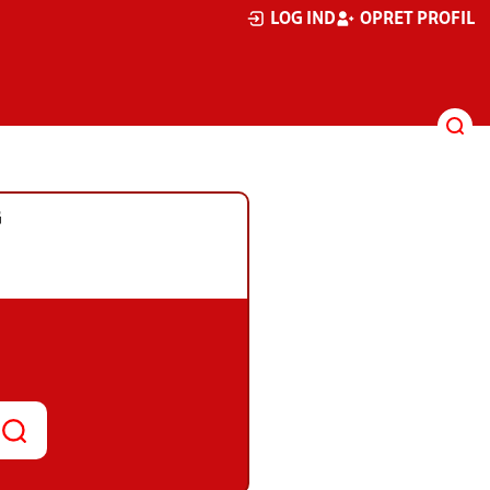
LOG IND
OPRET PROFIL
G