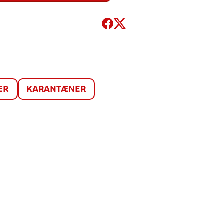
ER
KARANTÆNER