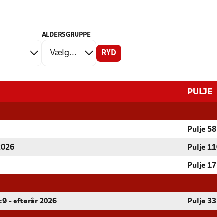
ALDERSGRUPPE
RYD
PULJE
Pulje 58
 2026
Pulje 11
Pulje 17
9 - efterår 2026
Pulje 33