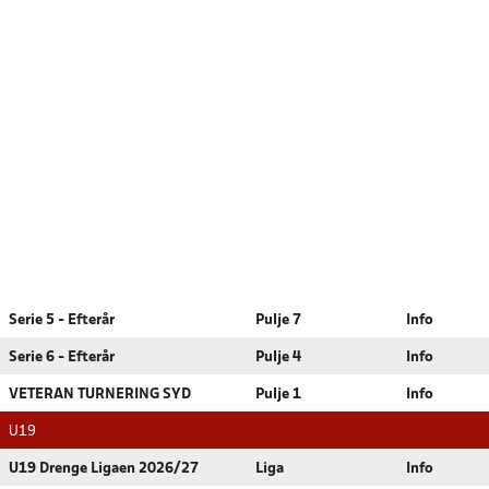
Serie 5 - Efterår
Pulje 7
Info
Serie 6 - Efterår
Pulje 4
Info
VETERAN TURNERING SYD
Pulje 1
Info
U19
U19 Drenge Ligaen 2026/27
Liga
Info