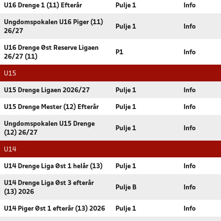
U16 Drenge 1 (11) Efterår
Pulje 1
Info
Ungdomspokalen U16 Piger (11)
Pulje 1
Info
26/27
U16 Drenge Øst Reserve Ligaen
P1
Info
26/27 (11)
U15
U15 Drenge Ligaen 2026/27
Pulje 1
Info
U15 Drenge Mester (12) Efterår
Pulje 1
Info
Ungdomspokalen U15 Drenge
Pulje 1
Info
(12) 26/27
U14
U14 Drenge Liga Øst 1 helår (13)
Pulje 1
Info
U14 Drenge Liga Øst 3 efterår
Pulje B
Info
(13) 2026
U14 Piger Øst 1 efterår (13) 2026
Pulje 1
Info