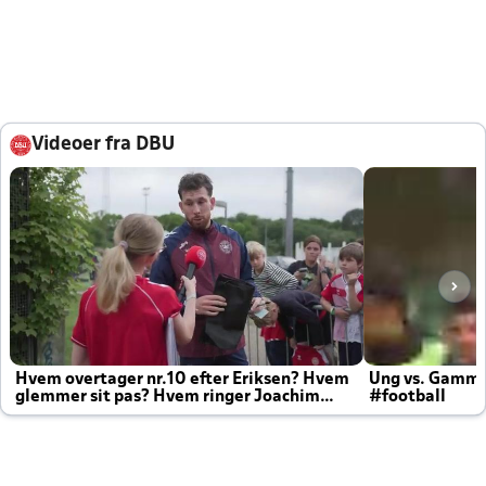
Videoer fra DBU
Hvem overtager nr.10 efter Eriksen? Hvem
Ung vs. Gamm
glemmer sit pas? Hvem ringer Joachim
#football
altid til efter kampe?