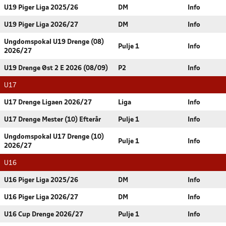
U19 Piger Liga 2025/26
DM
Info
U19 Piger Liga 2026/27
DM
Info
Ungdomspokal U19 Drenge (08)
Pulje 1
Info
2026/27
U19 Drenge Øst 2 E 2026 (08/09)
P2
Info
U17
U17 Drenge Ligaen 2026/27
Liga
Info
U17 Drenge Mester (10) Efterår
Pulje 1
Info
Ungdomspokal U17 Drenge (10)
Pulje 1
Info
2026/27
U16
U16 Piger Liga 2025/26
DM
Info
U16 Piger Liga 2026/27
DM
Info
U16 Cup Drenge 2026/27
Pulje 1
Info