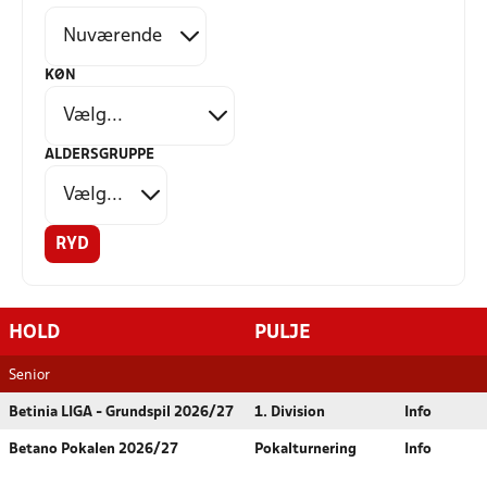
KØN
ALDERSGRUPPE
RYD
HOLD
PULJE
Senior
Betinia LIGA - Grundspil 2026/27
1. Division
Info
Betano Pokalen 2026/27
Pokalturnering
Info