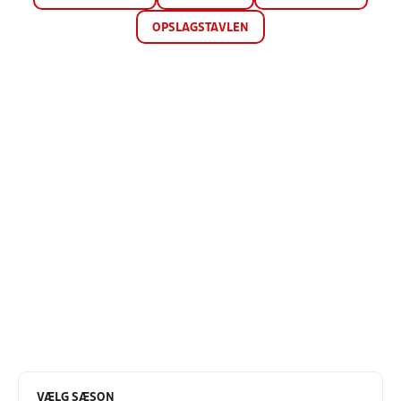
OPSLAGSTAVLEN
VÆLG SÆSON