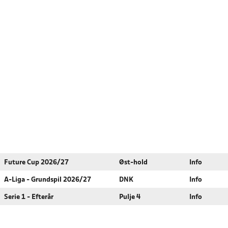
Future Cup 2026/27
Øst-hold
Info
A-Liga - Grundspil 2026/27
DNK
Info
Serie 1 - Efterår
Pulje 4
Info