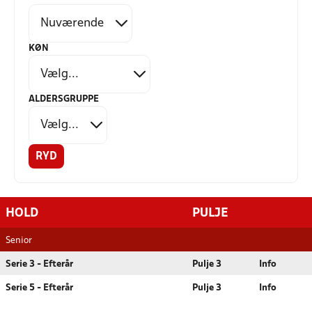
KØN
ALDERSGRUPPE
RYD
HOLD
PULJE
Senior
Serie 3 - Efterår
Pulje 3
Info
Serie 5 - Efterår
Pulje 3
Info