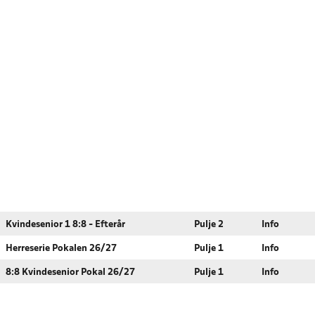
Kvindesenior 1 8:8 - Efterår
Pulje 2
Info
Herreserie Pokalen 26/27
Pulje 1
Info
8:8 Kvindesenior Pokal 26/27
Pulje 1
Info