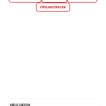
OPSLAGSTAVLEN
VÆLG SÆSON