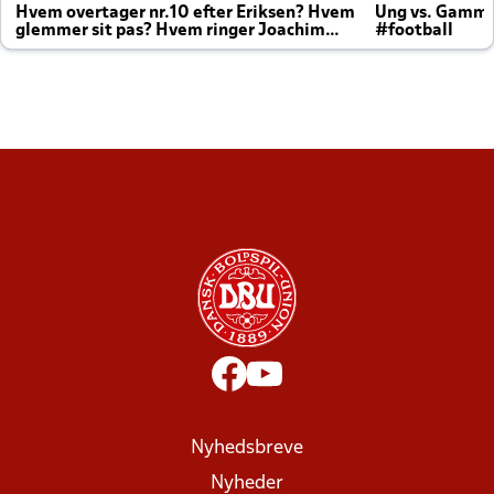
Hvem overtager nr.10 efter Eriksen? Hvem
Ung vs. Gamm
glemmer sit pas? Hvem ringer Joachim
#football
altid til efter kampe?
Nyhedsbreve
Nyheder