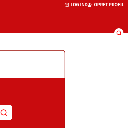
LOG IND
OPRET PROFIL
G