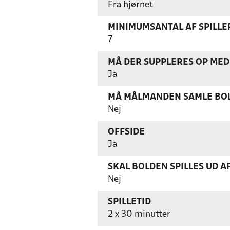
Fra hjørnet
MINIMUMSANTAL AF SPILL
7
MÅ DER SUPPLERES OP MED 
Ja
MÅ MÅLMANDEN SAMLE BOL
Nej
OFFSIDE
Ja
SKAL BOLDEN SPILLES UD A
Nej
SPILLETID
2 x 30 minutter