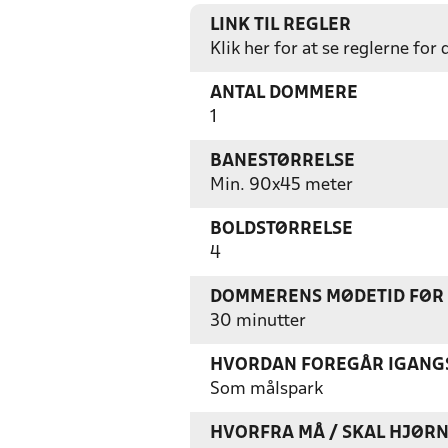
LINK TIL REGLER
Klik her for at se reglerne for
ANTAL DOMMERE
1
BANESTØRRELSE
Min. 90x45 meter
BOLDSTØRRELSE
4
DOMMERENS MØDETID FØR
30 minutter
HVORDAN FOREGÅR IGANGS
Som målspark
HVORFRA MÅ / SKAL HJØR