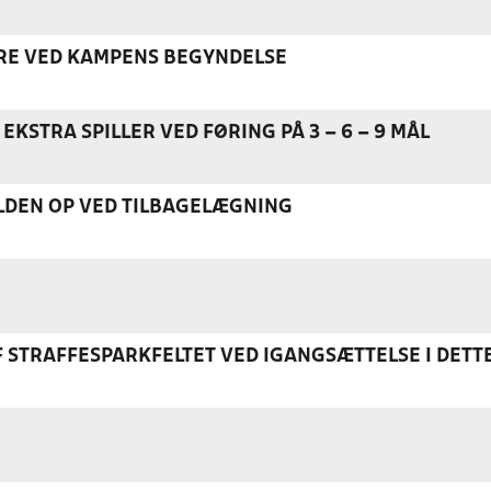
ERE VED KAMPENS BEGYNDELSE
EKSTRA SPILLER VED FØRING PÅ 3 – 6 – 9 MÅL
DEN OP VED TILBAGELÆGNING
F STRAFFESPARKFELTET VED IGANGSÆTTELSE I DETT