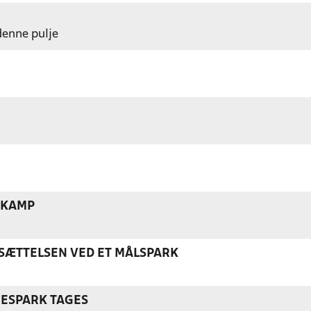
 denne pulje
 KAMP
ÆTTELSEN VED ET MÅLSPARK
NESPARK TAGES