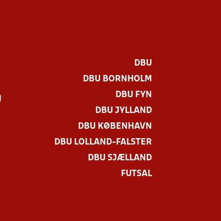
DBU
DBU BORNHOLM
DBU FYN
)
DBU JYLLAND
DBU KØBENHAVN
DBU LOLLAND-FALSTER
DBU SJÆLLAND
FUTSAL