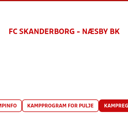
FC SKANDERBORG - NÆSBY BK
MPINFO
KAMPPROGRAM FOR PULJE
KAMPREG