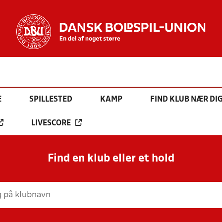
E
SPILLESTED
KAMP
FIND KLUB NÆR DI
LIVESCORE
Find en klub eller et hold