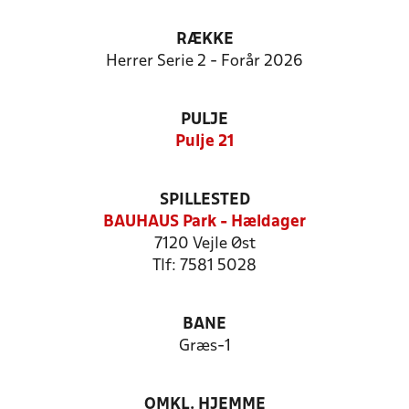
RÆKKE
Herrer Serie 2 - Forår 2026
PULJE
Pulje 21
SPILLESTED
BAUHAUS Park - Hældager
7120 Vejle Øst
Tlf: 7581 5028
BANE
Græs-1
OMKL. HJEMME