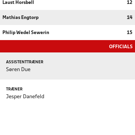
Laust Horsbøll
12
Mathias Engtorp
14
Philip Wedel Sewerin
15
OFFICIALS
ASSISTENTTRÆNER
Søren Due
TRÆNER
Jesper Danefeld