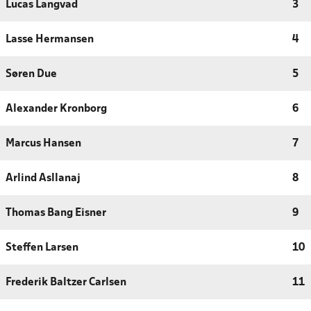
Lucas Langvad
3
Lasse Hermansen
4
Søren Due
5
Alexander Kronborg
6
Marcus Hansen
7
Arlind Asllanaj
8
Thomas Bang Eisner
9
Steffen Larsen
10
Frederik Baltzer Carlsen
11