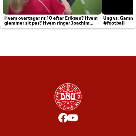
Hvem overtager nr.10 efter Eriksen? Hvem
Ung vs. Gamm
glemmer sit pas? Hvem ringer Joachim
#football
altid til efter kampe?