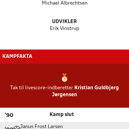
Michael Albrechtsen
UDVIKLER
Erik Vinstrup
KAMPFAKTA
Tak til livescore-indberetter
Kristian Guldbjerg
Jørgensen
Kamp slut
'90
Janus Frost Larsen