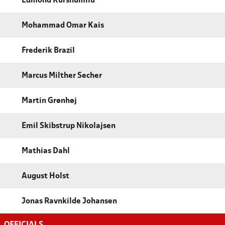
Edmond Kurshumliu
Mohammad Omar Kais
Frederik Brazil
Marcus Milther Secher
Martin Grønhøj
Emil Skibstrup Nikolajsen
Mathias Dahl
August Holst
Jonas Ravnkilde Johansen
OFFICIALS