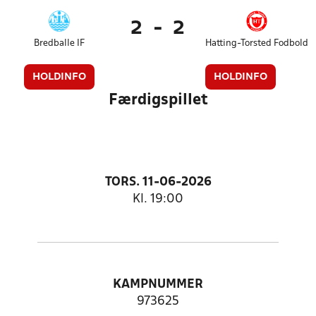
2
-
2
Bredballe IF
Hatting-Torsted Fodbold
HOLDINFO
HOLDINFO
Færdigspillet
TORS. 11-06-2026
Kl. 19:00
KAMPNUMMER
973625