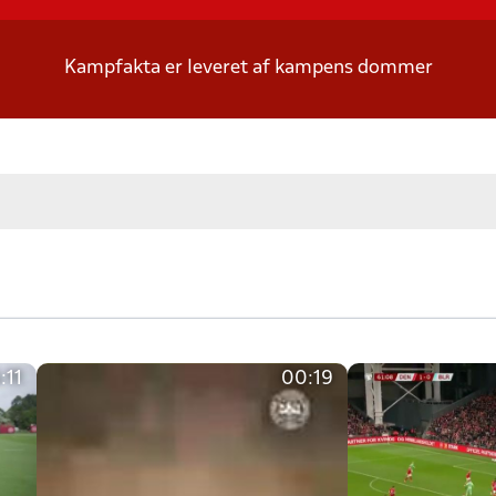
Kampfakta er leveret af kampens dommer
:11
00:19