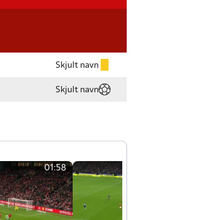
Skjult navn
Skjult navn
01:58
01:58