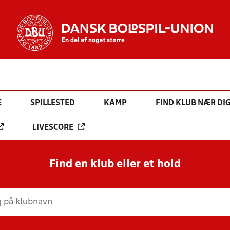
E
SPILLESTED
KAMP
FIND KLUB NÆR DI
LIVESCORE
Find en klub eller et hold