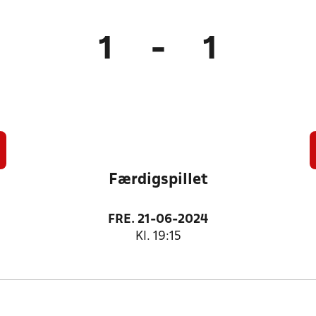
1
-
1
Færdigspillet
FRE. 21-06-2024
Kl. 19:15