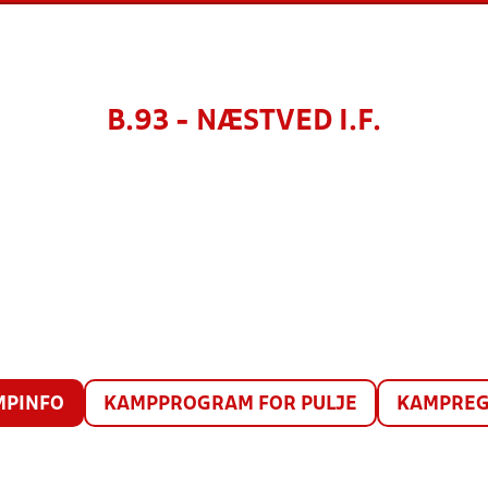
B.93 - NÆSTVED I.F.
MPINFO
KAMPPROGRAM FOR PULJE
KAMPREG