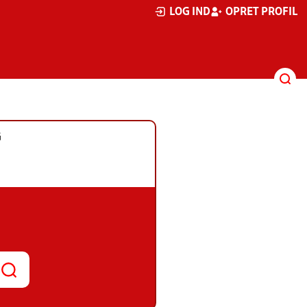
LOG IND
OPRET PROFIL
G