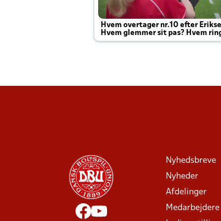
Hvem overtager nr.10 efter Eriks
Hvem glemmer sit pas? Hvem rin
Joachim altid til efter kampe?
Nyhedsbreve
Nyheder
Afdelinger
Medarbejdere