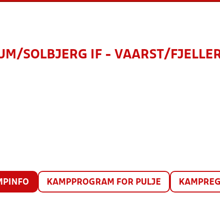
M/SOLBJERG IF - VAARST/FJELLE
MPINFO
KAMPPROGRAM FOR PULJE
KAMPREG