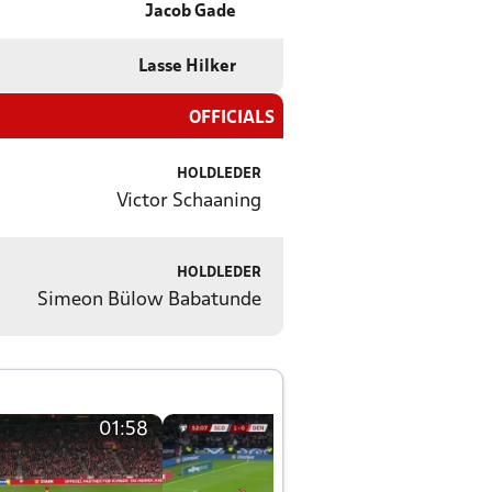
Jacob Gade
Lasse Hilker
OFFICIALS
HOLDLEDER
Victor Schaaning
HOLDLEDER
Simeon Bülow Babatunde
01:58
01:58