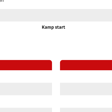
en
Kamp start