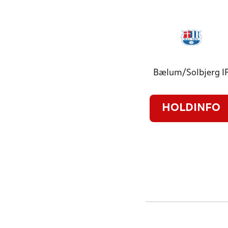
Bælum/Solbjerg I
HOLDINFO