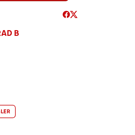
RAD B
LER