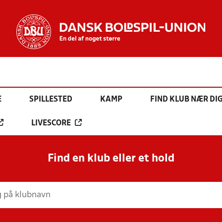
E
SPILLESTED
KAMP
FIND KLUB NÆR DI
LIVESCORE
Find en klub eller et hold