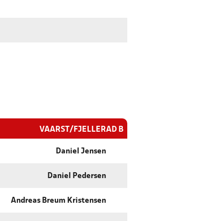
VAARST/FJELLERAD B
Daniel Jensen
Daniel Pedersen
Andreas Breum Kristensen