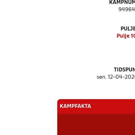
KAMPNU
94964
PULJ
Pulje 1
TIDSPU
søn. 12-04-2026
KAMPFAKTA