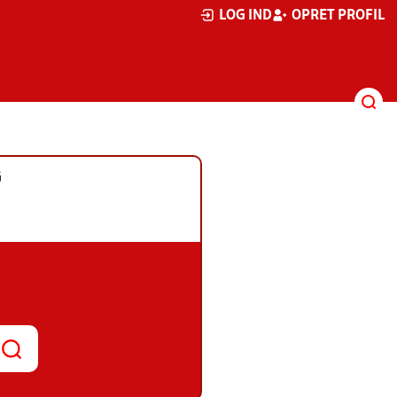
LOG IND
OPRET PROFIL
G