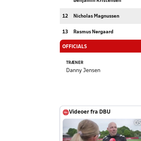
Benjamin Kristensen
12
Nicholas Magnussen
13
Rasmus Nørgaard
OFFICIALS
TRÆNER
Danny Jensen
Videoer fra DBU
05