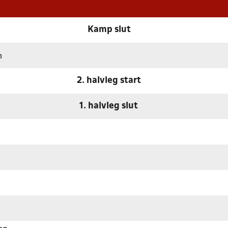
Kamp slut
n
2. halvleg start
1. halvleg slut