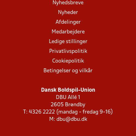
Nyhedsbreve
Nyheder
Afdelinger
Medarbejdere
Ledige stillinger
Privatlivspolitik
Cookiepolitik
Betingelser og vilkår
Dansk Boldspil-Union
DBU Allé 1
2605 Brøndby
T: 4326 2222 (mandag - fredag 9-16)
M:
dbu@dbu.dk