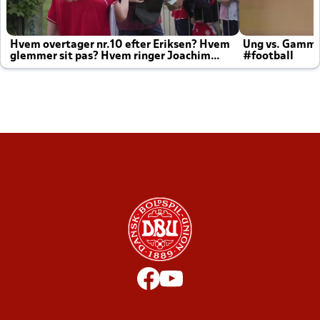
Hvem overtager nr.10 efter Eriksen? Hvem
Ung vs. Gamm
glemmer sit pas? Hvem ringer Joachim
#football
altid til efter kampe?