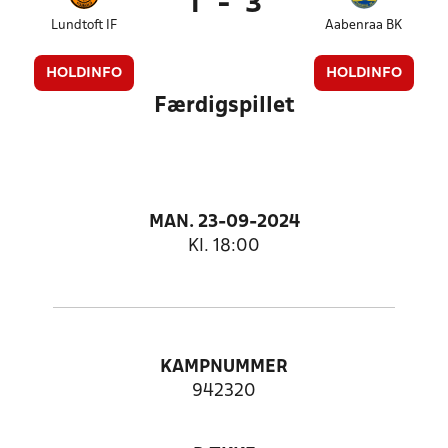
1
-
3
Lundtoft IF
Aabenraa BK
HOLDINFO
HOLDINFO
Færdigspillet
MAN. 23-09-2024
Kl. 18:00
KAMPNUMMER
942320