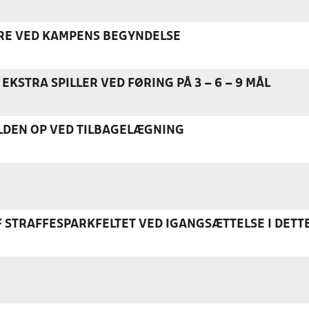
ERE VED KAMPENS BEGYNDELSE
EKSTRA SPILLER VED FØRING PÅ 3 – 6 – 9 MÅL
DEN OP VED TILBAGELÆGNING
F STRAFFESPARKFELTET VED IGANGSÆTTELSE I DETT