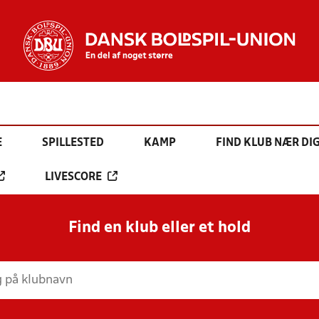
E
SPILLESTED
KAMP
FIND KLUB NÆR DI
LIVESCORE
Find en klub eller et hold