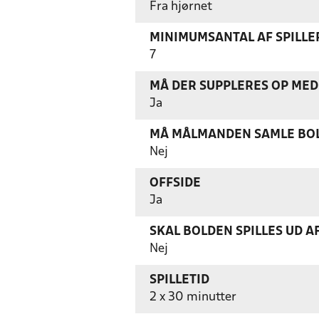
Fra hjørnet
MINIMUMSANTAL AF SPILL
7
MÅ DER SUPPLERES OP MED 
Ja
MÅ MÅLMANDEN SAMLE BOL
Nej
OFFSIDE
Ja
SKAL BOLDEN SPILLES UD A
Nej
SPILLETID
2 x 30 minutter