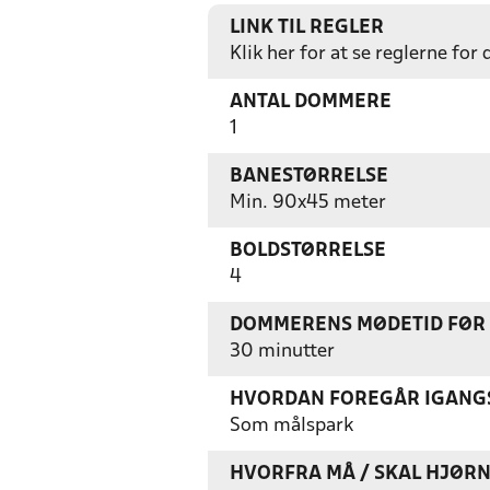
LINK TIL REGLER
Klik her for at se reglerne for
ANTAL DOMMERE
1
BANESTØRRELSE
Min. 90x45 meter
BOLDSTØRRELSE
4
DOMMERENS MØDETID FØR
30 minutter
HVORDAN FOREGÅR IGANGS
Som målspark
HVORFRA MÅ / SKAL HJØR