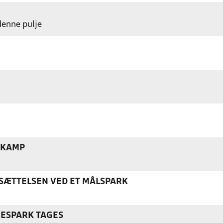
 denne pulje
 KAMP
ÆTTELSEN VED ET MÅLSPARK
NESPARK TAGES