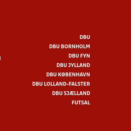
DBU
DBU BORNHOLM
DBU FYN
)
DBU JYLLAND
DBU KØBENHAVN
DBU LOLLAND-FALSTER
DBU SJÆLLAND
FUTSAL