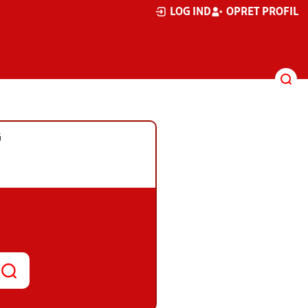
LOG IND
OPRET PROFIL
G