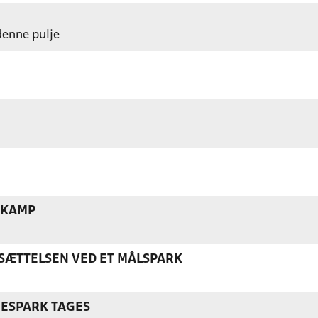
 denne pulje
 KAMP
ÆTTELSEN VED ET MÅLSPARK
NESPARK TAGES