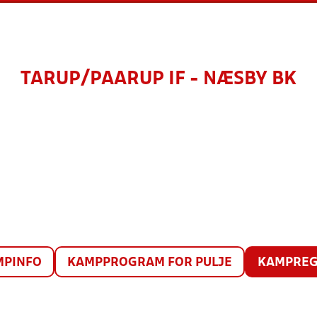
TARUP/PAARUP IF - NÆSBY BK
MPINFO
KAMPPROGRAM FOR PULJE
KAMPREG