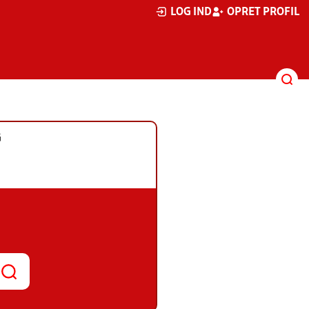
LOG IND
OPRET PROFIL
G