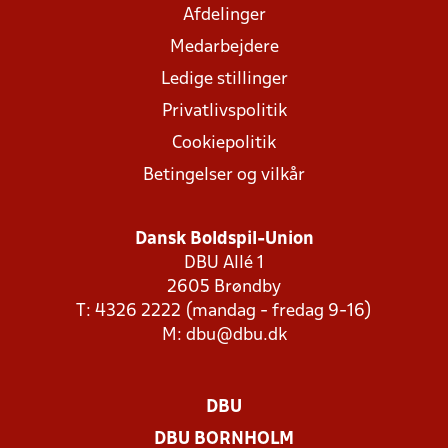
Afdelinger
Medarbejdere
Ledige stillinger
Privatlivspolitik
Cookiepolitik
Betingelser og vilkår
Dansk Boldspil-Union
DBU Allé 1
2605 Brøndby
T: 4326 2222 (mandag - fredag 9-16)
M:
dbu@dbu.dk
DBU
DBU BORNHOLM