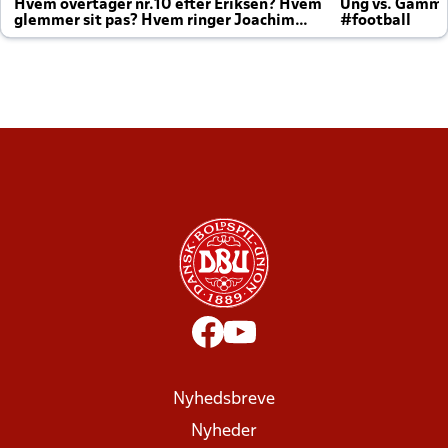
Hvem overtager nr.10 efter Eriksen? Hvem
Ung vs. Gamm
glemmer sit pas? Hvem ringer Joachim
#football
altid til efter kampe?
Nyhedsbreve
Nyheder