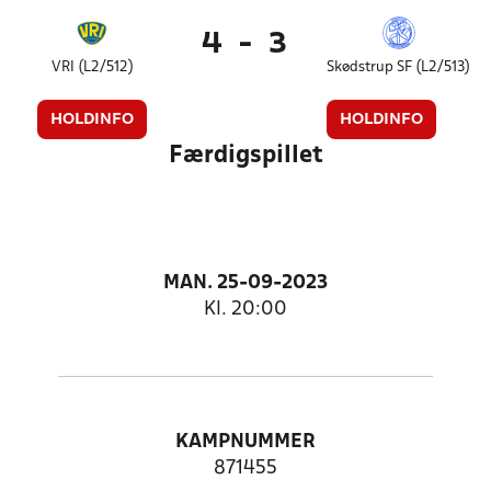
4
-
3
VRI (L2/512)
Skødstrup SF (L2/513)
HOLDINFO
HOLDINFO
Færdigspillet
MAN. 25-09-2023
Kl. 20:00
KAMPNUMMER
871455