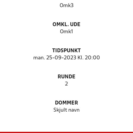
Omk3
OMKL. UDE
Omk1
TIDSPUNKT
man. 25-09-2023 Kl. 20:00
RUNDE
2
DOMMER
Skjult navn