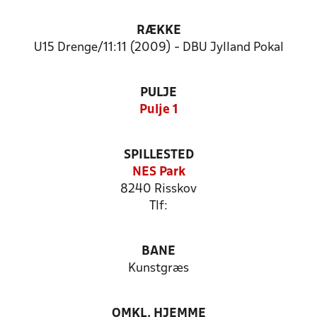
RÆKKE
U15 Drenge/11:11 (2009) - DBU Jylland Pokal
PULJE
Pulje 1
SPILLESTED
NES Park
8240 Risskov
Tlf:
BANE
Kunstgræs
OMKL. HJEMME