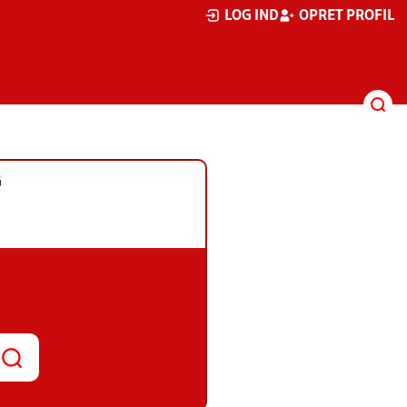
LOG IND
OPRET PROFIL
G