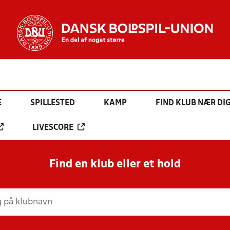
E
SPILLESTED
KAMP
FIND KLUB NÆR DI
LIVESCORE
Find en klub eller et hold