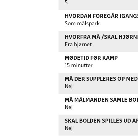
5
HVORDAN FOREGÅR IGANGS
Som målspark
HVORFRA MÅ /SKAL HJØRN
Fra hjørnet
MØDETID FØR KAMP
15 minutter
MÅ DER SUPPLERES OP MED 
Nej
MÅ MÅLMANDEN SAMLE BOL
Nej
SKAL BOLDEN SPILLES UD A
Nej