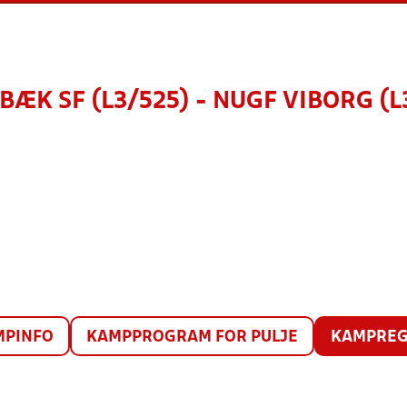
ÆK SF (L3/525) - NUGF VIBORG (L
MPINFO
KAMPPROGRAM FOR PULJE
KAMPREG