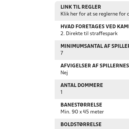
LINK TIL REGLER
Klik her for at se reglerne for
HVAD FORETAGES VED KAMP
2. Direkte til straffespark
MINIMUMSANTAL AF SPILL
7
AFVIGELSER AF SPILLERNE
Nej
ANTAL DOMMERE
1
BANESTØRRELSE
Min. 90 x 45 meter
BOLDSTØRRELSE