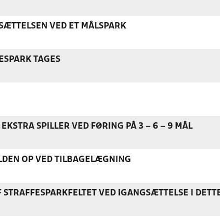
ÆTTELSEN VED ET MÅLSPARK
ESPARK TAGES
EKSTRA SPILLER VED FØRING PÅ 3 – 6 – 9 MÅL
DEN OP VED TILBAGELÆGNING
F STRAFFESPARKFELTET VED IGANGSÆTTELSE I DETT