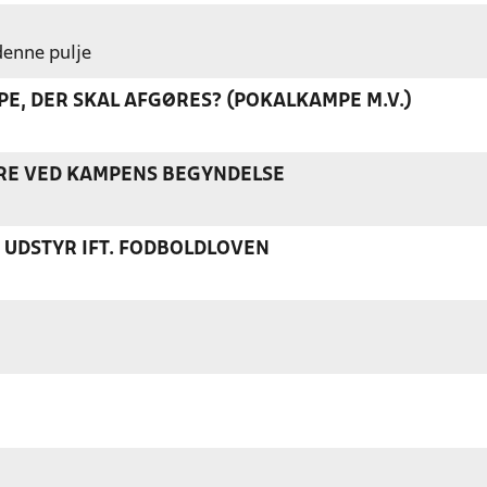
 denne pulje
E, DER SKAL AFGØRES? (POKALKAMPE M.V.)
ERE VED KAMPENS BEGYNDELSE
S UDSTYR IFT. FODBOLDLOVEN