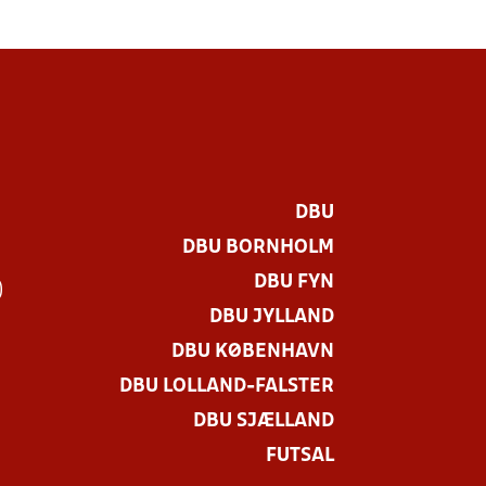
DBU
DBU BORNHOLM
DBU FYN
)
DBU JYLLAND
DBU KØBENHAVN
DBU LOLLAND-FALSTER
DBU SJÆLLAND
FUTSAL