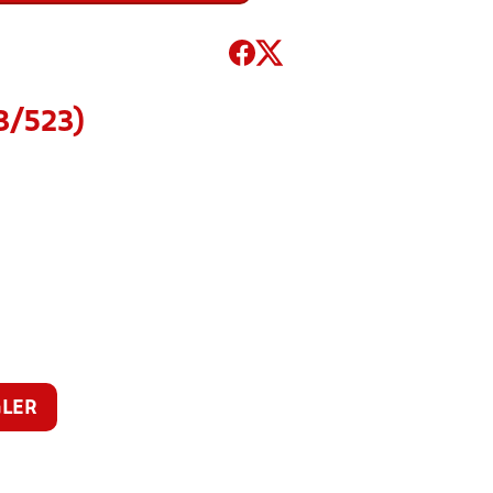
3/523)
LER