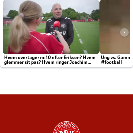
Hvem overtager nr.10 efter Eriksen? Hvem
Ung vs. Gamm
glemmer sit pas? Hvem ringer Joachim
#football
altid til efter kampe?