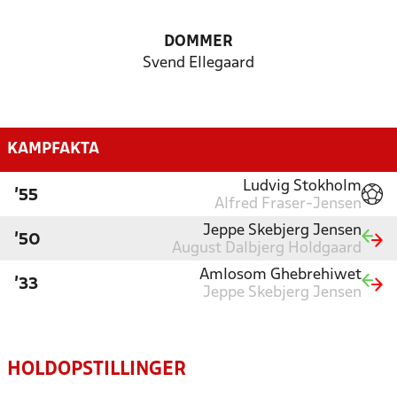
DOMMER
Svend Ellegaard
KAMPFAKTA
Ludvig Stokholm
'55
Alfred Fraser-Jensen
Jeppe Skebjerg Jensen
'50
August Dalbjerg Holdgaard
Amlosom Ghebrehiwet
'33
Jeppe Skebjerg Jensen
HOLDOPSTILLINGER