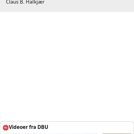
Claus B. Halkjær
Videoer fra DBU