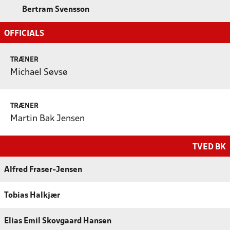
Bertram Svensson
OFFICIALS
TRÆNER
Michael Søvsø
TRÆNER
Martin Bak Jensen
TVED BK
Alfred Fraser-Jensen
Tobias Halkjær
Elias Emil Skovgaard Hansen