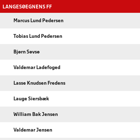
LANGESØEGNENS FF
Marcus Lund Pedersen
Tobias Lund Pedersen
Bjørn Søvsø
Valdemar Ladefoged
Lasse Knudsen Fredens
Lauge Siersbæk
William Bak Jensen
Valdemar Jensen