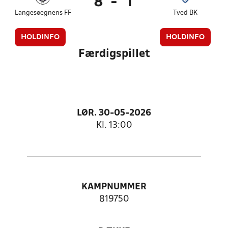
8
-
1
Langesøegnens FF
Tved BK
HOLDINFO
HOLDINFO
Færdigspillet
LØR. 30-05-2026
Kl. 13:00
KAMPNUMMER
819750