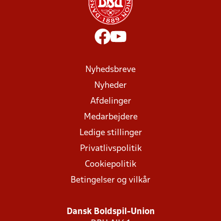
Nyhedsbreve
Nyheder
Afdelinger
Medarbejdere
Ledige stillinger
Privatlivspolitik
Cookiepolitik
Betingelser og vilkår
Dansk Boldspil-Union