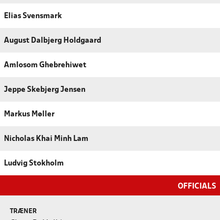
Elias Svensmark
August Dalbjerg Holdgaard
Amlosom Ghebrehiwet
Jeppe Skebjerg Jensen
Markus Møller
Nicholas Khai Minh Lam
Ludvig Stokholm
OFFICIALS
TRÆNER