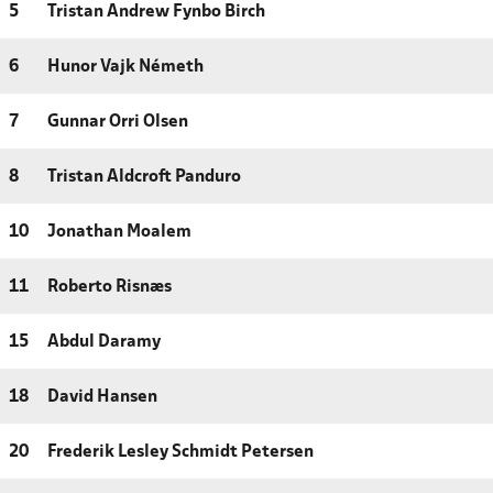
5
Tristan Andrew Fynbo Birch
6
Hunor Vajk Németh
7
Gunnar Orri Olsen
8
Tristan Aldcroft Panduro
10
Jonathan Moalem
11
Roberto Risnæs
15
Abdul Daramy
18
David Hansen
20
Frederik Lesley Schmidt Petersen