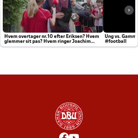
Hvem overtager nr.10 efter Eriksen? Hvem
Ung vs. Gamm
glemmer sit pas? Hvem ringer Joachim
#football
altid til efter kampe?