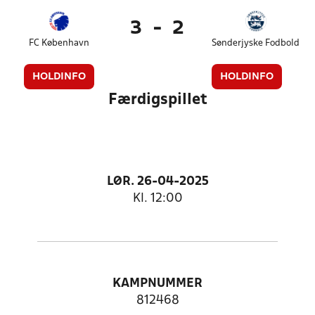
3
-
2
FC København
Sønderjyske Fodbold
HOLDINFO
HOLDINFO
Færdigspillet
LØR. 26-04-2025
Kl. 12:00
KAMPNUMMER
812468