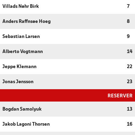
Villads Nøhr Birk
7
Anders Raffnsøe Hoeg
8
Sebastian Larsen
9
Alberto Vogtmann
14
Jeppe Klemann
22
Jonas Jønsson
23
RESERVER
Bogdan Samolyuk
13
Jakob Lagoni Thorsen
16