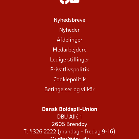
Nyhedsbreve
Nyheder
Afdelinger
Medarbejdere
Ledige stillinger
Privatlivspolitik
Cookiepolitik
Betingelser og vilkår
Dansk Boldspil-Union
DBU Allé 1
2605 Brøndby
T: 4326 2222 (mandag - fredag 9-16)