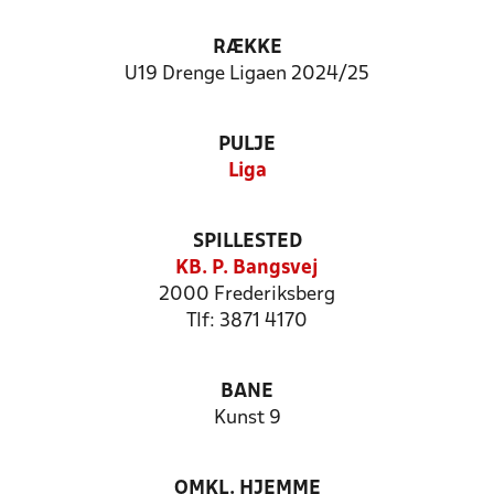
RÆKKE
U19 Drenge Ligaen 2024/25
PULJE
Liga
SPILLESTED
KB. P. Bangsvej
2000 Frederiksberg
Tlf: 3871 4170
BANE
Kunst 9
OMKL. HJEMME