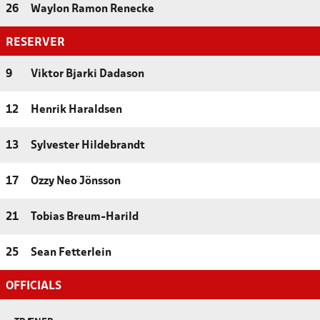
26
Waylon Ramon Renecke
RESERVER
9
Viktor Bjarki Dadason
12
Henrik Haraldsen
13
Sylvester Hildebrandt
17
Ozzy Neo Jönsson
21
Tobias Breum-Harild
25
Sean Fetterlein
OFFICIALS