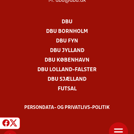
M:
dbu@dbu.dk
DBU
DBU BORNHOLM
DBU FYN
DBU JYLLAND
DBU KØBENHAVN
DBU LOLLAND-FALSTER
DBU SJÆLLAND
FUTSAL
PERSONDATA- OG PRIVATLIVS-POLITIK