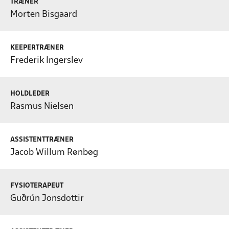
TRÆNER
Morten Bisgaard
KEEPERTRÆNER
Frederik Ingerslev
HOLDLEDER
Rasmus Nielsen
ASSISTENTTRÆNER
Jacob Willum Rønbøg
FYSIOTERAPEUT
Guðrún Jonsdottir