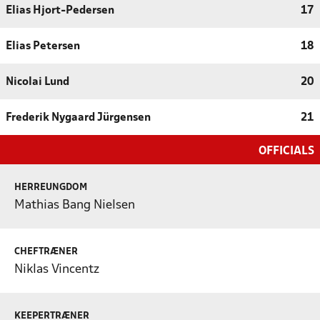
Elias Hjort-Pedersen
17
Elias Petersen
18
Nicolai Lund
20
Frederik Nygaard Jürgensen
21
OFFICIALS
HERREUNGDOM
Mathias Bang Nielsen
CHEFTRÆNER
Niklas Vincentz
KEEPERTRÆNER