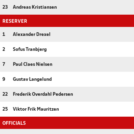
23
Andreas Kristiansen
RESERVER
1
Alexander Drexel
2
Sofus Tranbjerg
7
Paul Claes Nielsen
9
Gustav Langelund
22
Frederik Overdahl Pedersen
25
Viktor Frik Mauritzen
OFFICIALS