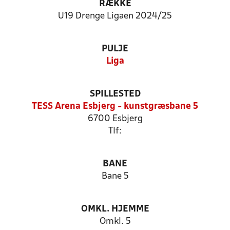
RÆKKE
U19 Drenge Ligaen 2024/25
PULJE
Liga
SPILLESTED
TESS Arena Esbjerg - kunstgræsbane 5
6700 Esbjerg
Tlf:
BANE
Bane 5
OMKL. HJEMME
Omkl. 5