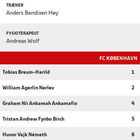
TRÆNER
Anders Bendixen Høy
FYSIOTERAPEUT
Andreas Wolf
FC KØBENHAVN
Tobias Breum-Harild
1
William Agerlin Nørløv
2
Graham Nii Ankamah Ankamafio
4
Tristan Andrew Fynbo Birch
5
Hunor Vajk Németh
6