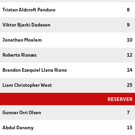
Tristan Aldcroft Panduro
8
Viktor Bjarki Dadason
9
Jonathan Moalem
10
Roberto Risnæs
12
Brandon Ezequiel Llana Riano
14
Liam Christopher West
25
RESERVER
Gunnar Orri Olsen
7
Abdul Daramy
15