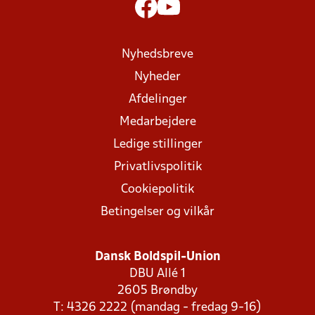
Nyhedsbreve
Nyheder
Afdelinger
Medarbejdere
Ledige stillinger
Privatlivspolitik
Cookiepolitik
Betingelser og vilkår
Dansk Boldspil-Union
DBU Allé 1
2605 Brøndby
T: 4326 2222 (mandag - fredag 9-16)