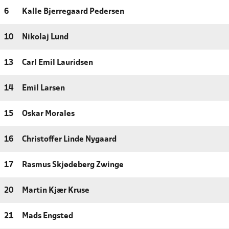
6
Kalle Bjerregaard Pedersen
10
Nikolaj Lund
13
Carl Emil Lauridsen
14
Emil Larsen
15
Oskar Morales
16
Christoffer Linde Nygaard
17
Rasmus Skjødeberg Zwinge
20
Martin Kjær Kruse
21
Mads Engsted