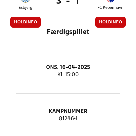
3
-
1
Esbjerg
FC København
HOLDINFO
HOLDINFO
Færdigspillet
ONS. 16-04-2025
Kl. 15:00
KAMPNUMMER
812464