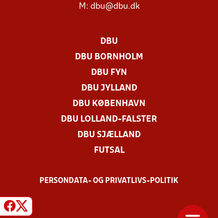
M:
dbu@dbu.dk
DBU
DBU BORNHOLM
DBU FYN
DBU JYLLAND
DBU KØBENHAVN
DBU LOLLAND-FALSTER
DBU SJÆLLAND
FUTSAL
PERSONDATA- OG PRIVATLIVS-POLITIK