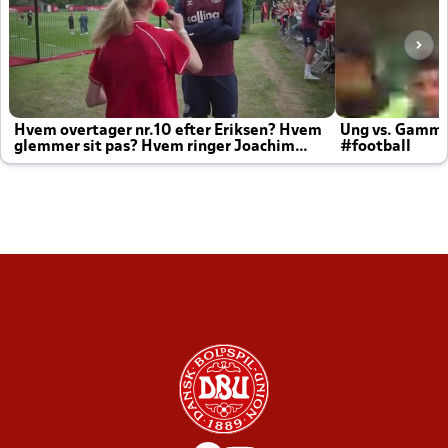
Hvem overtager nr.10 efter Eriksen? Hvem
Ung vs. Gamm
glemmer sit pas? Hvem ringer Joachim
#football
altid til efter kampe?