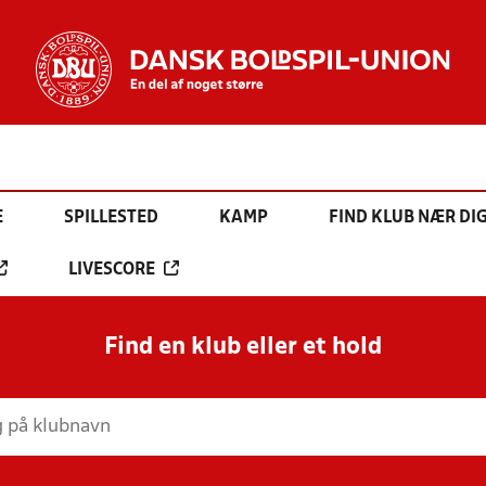
E
SPILLESTED
KAMP
FIND KLUB NÆR DI
LIVESCORE
Find en klub eller et hold