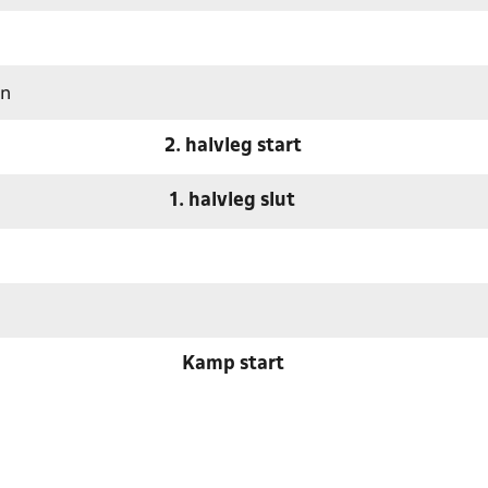
en
2. halvleg start
1. halvleg slut
Kamp start