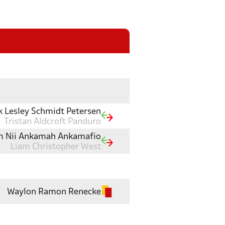
k Lesley Schmidt Petersen
Tristan Aldcroft Panduro
 Nii Ankamah Ankamafio
Liam Christopher West
Waylon Ramon Renecke