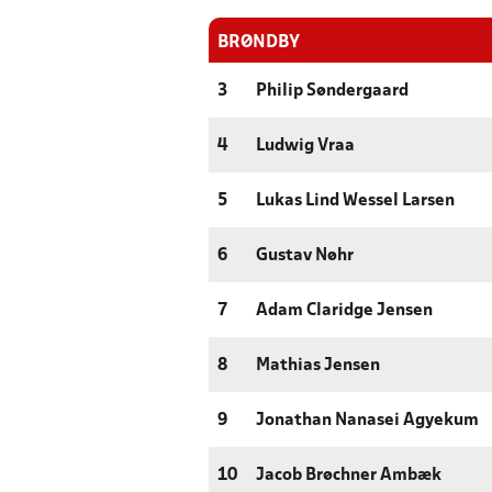
BRØNDBY
3
Philip Søndergaard
4
Ludwig Vraa
5
Lukas Lind Wessel Larsen
6
Gustav Nøhr
7
Adam Claridge Jensen
8
Mathias Jensen
9
Jonathan Nanasei Agyekum
10
Jacob Brøchner Ambæk