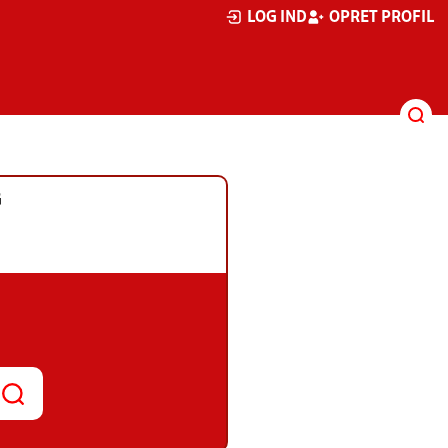
LOG IND
OPRET PROFIL
G