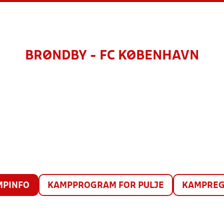
BRØNDBY - FC KØBENHAVN
MPINFO
KAMPPROGRAM FOR PULJE
KAMPREG