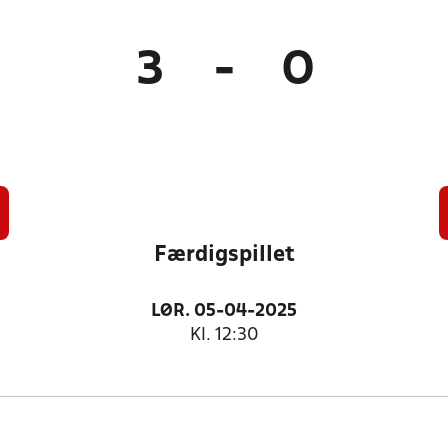
3
-
0
Færdigspillet
LØR. 05-04-2025
Kl. 12:30