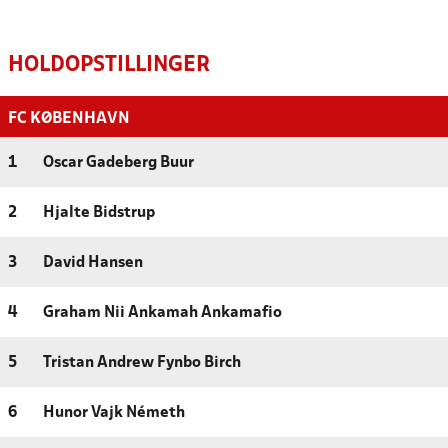
HOLDOPSTILLINGER
FC KØBENHAVN
1
Oscar Gadeberg Buur
2
Hjalte Bidstrup
3
David Hansen
4
Graham Nii Ankamah Ankamafio
5
Tristan Andrew Fynbo Birch
6
Hunor Vajk Németh