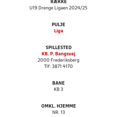
RÆKKE
U19 Drenge Ligaen 2024/25
PULJE
Liga
SPILLESTED
KB. P. Bangsvej
2000 Frederiksberg
Tlf: 3871 4170
BANE
KB 3
OMKL. HJEMME
NR. 13