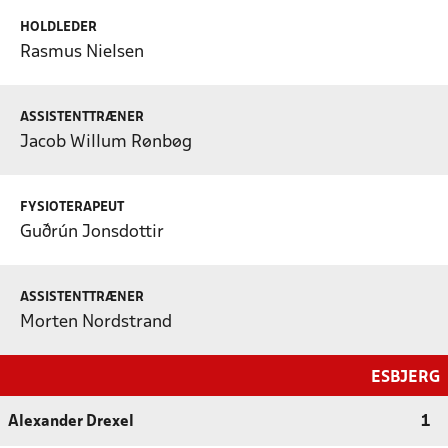
HOLDLEDER
Rasmus Nielsen
ASSISTENTTRÆNER
Jacob Willum Rønbøg
FYSIOTERAPEUT
Guðrún Jonsdottir
ASSISTENTTRÆNER
Morten Nordstrand
ESBJERG
Alexander Drexel
1