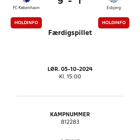
9
-
1
FC København
Esbjerg
HOLDINFO
HOLDINFO
Færdigspillet
LØR. 05-10-2024
Kl. 15:00
KAMPNUMMER
812283