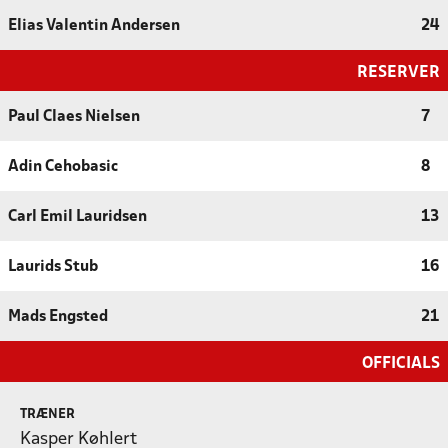
Elias Valentin Andersen
24
RESERVER
Paul Claes Nielsen
7
Adin Cehobasic
8
Carl Emil Lauridsen
13
Laurids Stub
16
Mads Engsted
21
OFFICIALS
TRÆNER
Kasper Køhlert