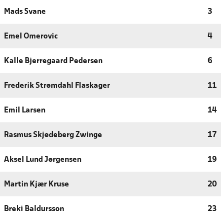
Mads Svane
3
Emel Omerovic
4
Kalle Bjerregaard Pedersen
6
Frederik Strømdahl Flaskager
11
Emil Larsen
14
Rasmus Skjødeberg Zwinge
17
Aksel Lund Jørgensen
19
Martin Kjær Kruse
20
Breki Baldursson
23