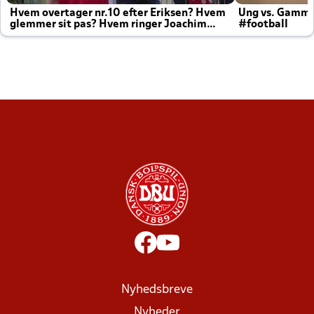
Hvem overtager nr.10 efter Eriksen? Hvem
Ung vs. Gamm
glemmer sit pas? Hvem ringer Joachim
#football
altid til efter kampe?
Nyhedsbreve
Nyheder