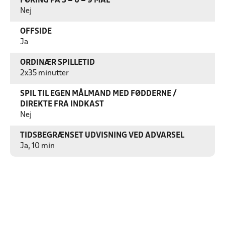
FØRING PÅ 3 – 6 – 9 MÅL
Nej
OFFSIDE
Ja
ORDINÆR SPILLETID
2x35 minutter
SPIL TIL EGEN MÅLMAND MED FØDDERNE /
DIREKTE FRA INDKAST
Nej
TIDSBEGRÆNSET UDVISNING VED ADVARSEL
Ja, 10 min