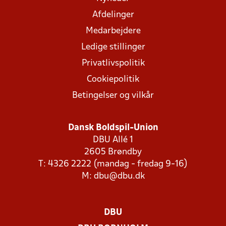
Afdelinger
Medarbejdere
Ledige stillinger
Privatlivspolitik
Cookiepolitik
Betingelser og vilkår
Dansk Boldspil-Union
DBU Allé 1
2605 Brøndby
T: 4326 2222 (mandag - fredag 9-16)
M:
dbu@dbu.dk
DBU