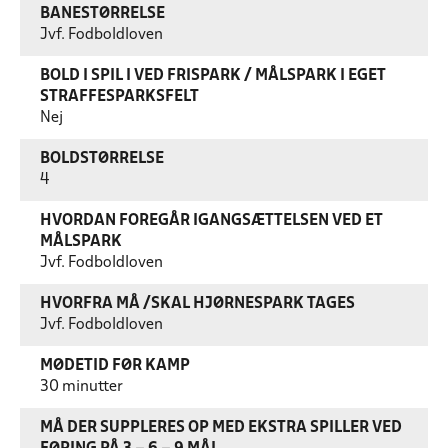
BANESTØRRELSE
Jvf. Fodboldloven
BOLD I SPIL I VED FRISPARK / MÅLSPARK I EGET
STRAFFESPARKSFELT
Nej
BOLDSTØRRELSE
4
HVORDAN FOREGÅR IGANGSÆTTELSEN VED ET
MÅLSPARK
Jvf. Fodboldloven
HVORFRA MÅ /SKAL HJØRNESPARK TAGES
Jvf. Fodboldloven
MØDETID FØR KAMP
30 minutter
MÅ DER SUPPLERES OP MED EKSTRA SPILLER VED