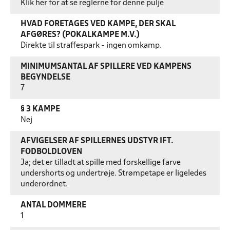
Klik her for at se reglerne for denne pulje
HVAD FORETAGES VED KAMPE, DER SKAL
AFGØRES? (POKALKAMPE M.V.)
Direkte til straffespark - ingen omkamp.
MINIMUMSANTAL AF SPILLERE VED KAMPENS
BEGYNDELSE
7
§ 3 KAMPE
Nej
AFVIGELSER AF SPILLERNES UDSTYR IFT.
FODBOLDLOVEN
Ja; det er tilladt at spille med forskellige farve
undershorts og undertrøje. Strømpetape er ligeledes
underordnet.
ANTAL DOMMERE
1