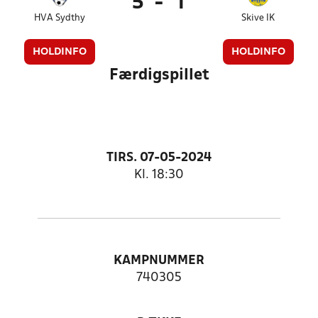
5
-
1
HVA Sydthy
Skive IK
HOLDINFO
HOLDINFO
Færdigspillet
TIRS. 07-05-2024
Kl. 18:30
KAMPNUMMER
740305