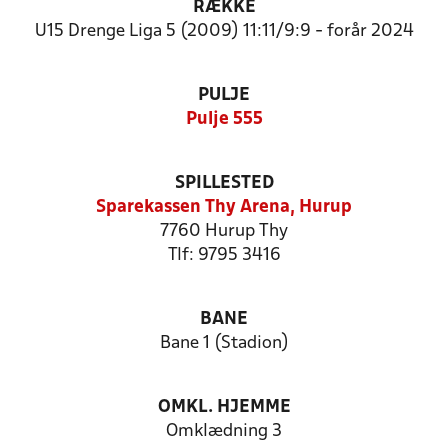
RÆKKE
U15 Drenge Liga 5 (2009) 11:11/9:9 - forår 2024
PULJE
Pulje 555
SPILLESTED
Sparekassen Thy Arena, Hurup
7760 Hurup Thy
Tlf: 9795 3416
BANE
Bane 1 (Stadion)
OMKL. HJEMME
Omklædning 3