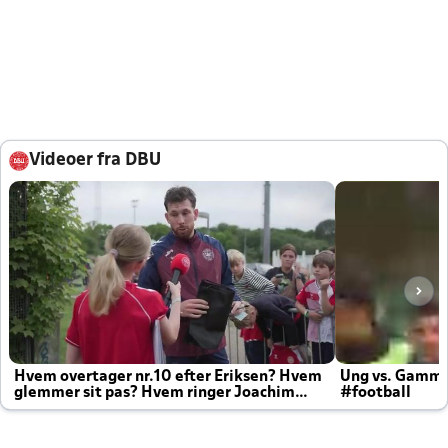
Videoer fra DBU
Hvem overtager nr.10 efter Eriksen? Hvem
Ung vs. Gamm
glemmer sit pas? Hvem ringer Joachim
#football
altid til efter kampe?