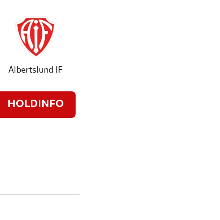
Albertslund IF
HOLDINFO