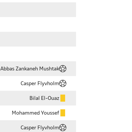
Abbas Zankaneh Mushtak
Casper Flyvholm
Bilal El-Ouaz
Mohammed Youssef
Casper Flyvholm