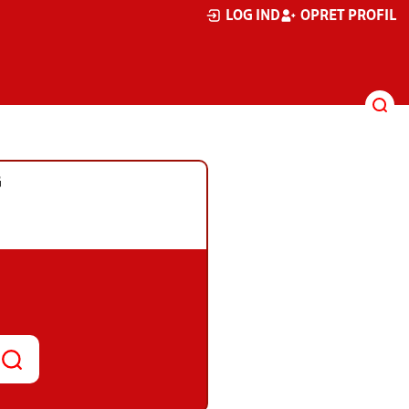
LOG IND
OPRET PROFIL
G