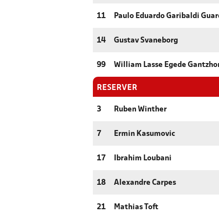
11
Paulo Eduardo Garibaldi Guar
14
Gustav Svaneborg
99
William Lasse Egede Gantzho
RESERVER
3
Ruben Winther
7
Ermin Kasumovic
17
Ibrahim Loubani
18
Alexandre Carpes
21
Mathias Toft