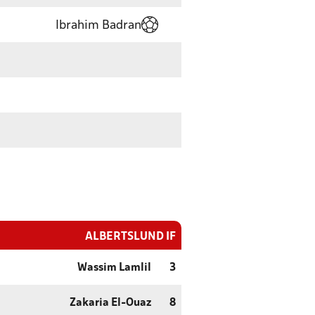
Ibrahim Badran
ALBERTSLUND IF
Wassim Lamlil
3
Zakaria El-Ouaz
8