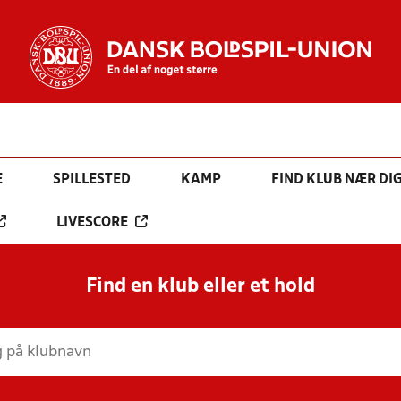
E
SPILLESTED
KAMP
FIND KLUB NÆR DI
LIVESCORE
Find en klub eller et hold