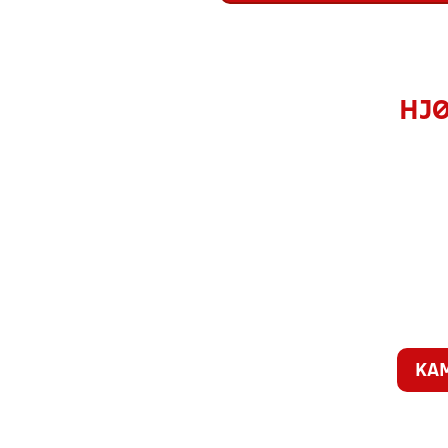
HJØ
KA