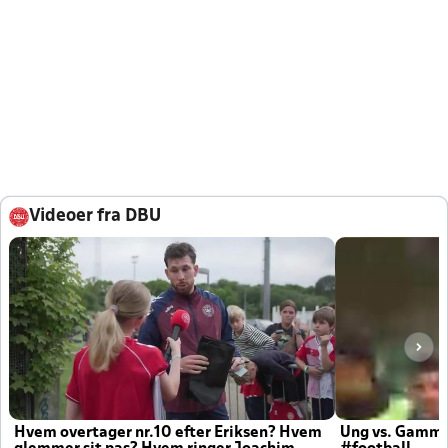
Videoer fra DBU
Hvem overtager nr.10 efter Eriksen? Hvem
Ung vs. Gamm