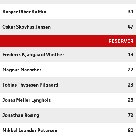
Kasper Riber Kaffka
34
Oskar Skovhus Jensen
47
RESERVER
Frederik Kjærgaard Winther
19
Magnus Manscher
22
Tobias Thygesen Pilgaard
23
Jonas Møller Lyngholt
28
Jonathan Rosing
72
Mikkel Leander Petersen
80