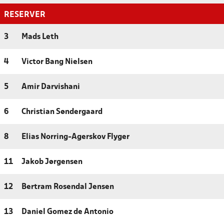
RESERVER
3
Mads Leth
4
Victor Bang Nielsen
5
Amir Darvishani
6
Christian Søndergaard
8
Elias Norring-Agerskov Flyger
11
Jakob Jørgensen
12
Bertram Rosendal Jensen
13
Daniel Gomez de Antonio