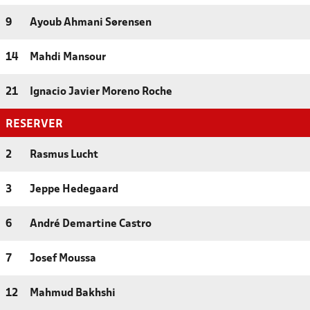
9
Ayoub Ahmani Sørensen
14
Mahdi Mansour
21
Ignacio Javier Moreno Roche
RESERVER
2
Rasmus Lucht
3
Jeppe Hedegaard
6
André Demartine Castro
7
Josef Moussa
12
Mahmud Bakhshi