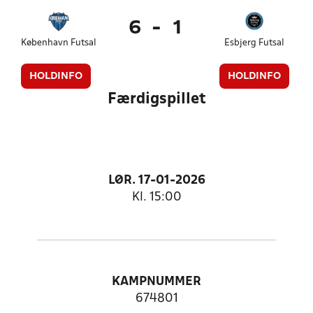
6
-
1
København Futsal
Esbjerg Futsal
HOLDINFO
HOLDINFO
Færdigspillet
LØR. 17-01-2026
Kl. 15:00
KAMPNUMMER
674801