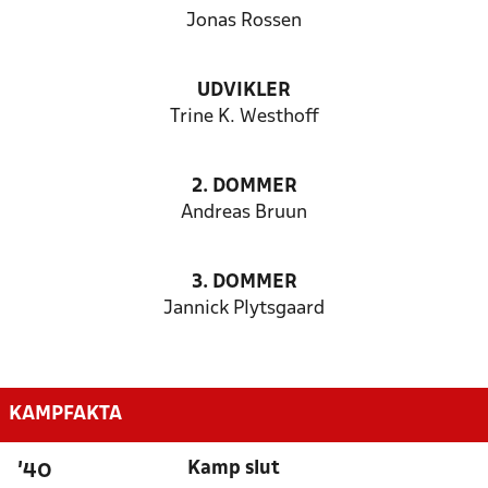
Jonas Rossen
UDVIKLER
Trine K. Westhoff
2. DOMMER
Andreas Bruun
3. DOMMER
Jannick Plytsgaard
KAMPFAKTA
Kamp slut
'40