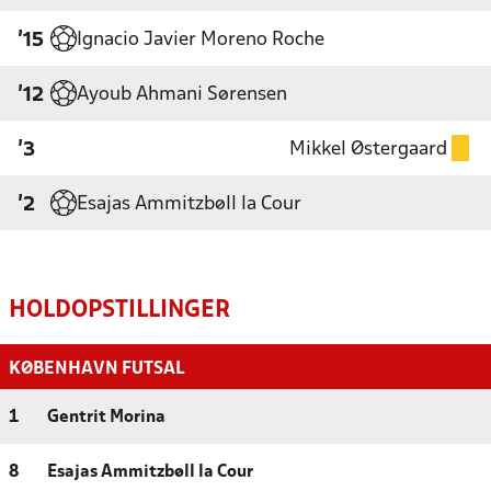
Ignacio Javier Moreno Roche
'15
Ayoub Ahmani Sørensen
'12
Mikkel Østergaard
'3
Esajas Ammitzbøll la Cour
'2
HOLDOPSTILLINGER
KØBENHAVN FUTSAL
1
Gentrit Morina
8
Esajas Ammitzbøll la Cour