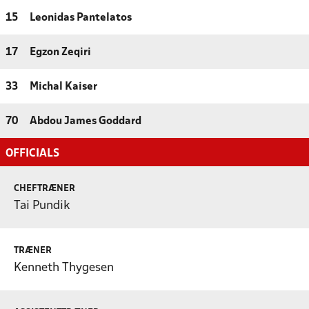
15
Leonidas Pantelatos
17
Egzon Zeqiri
33
Michal Kaiser
70
Abdou James Goddard
OFFICIALS
CHEFTRÆNER
Tai Pundik
TRÆNER
Kenneth Thygesen