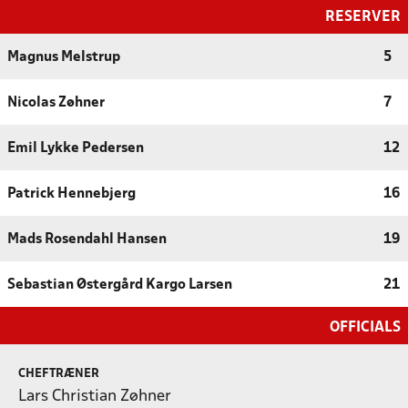
RESERVER
Magnus Melstrup
5
Nicolas Zøhner
7
Emil Lykke Pedersen
12
Patrick Hennebjerg
16
Mads Rosendahl Hansen
19
Sebastian Østergård Kargo Larsen
21
OFFICIALS
CHEFTRÆNER
Lars Christian Zøhner