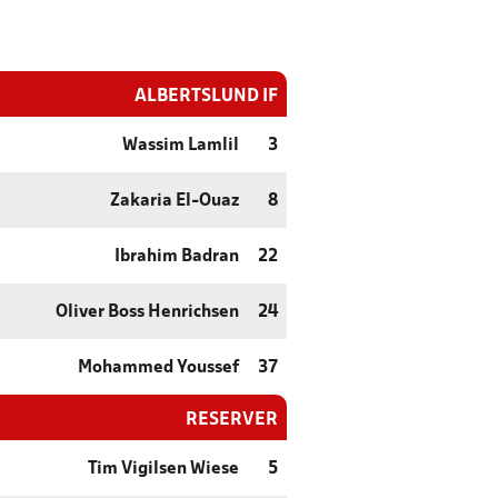
ALBERTSLUND IF
Wassim Lamlil
3
Zakaria El-Ouaz
8
Ibrahim Badran
22
Oliver Boss Henrichsen
24
Mohammed Youssef
37
RESERVER
Tim Vigilsen Wiese
5