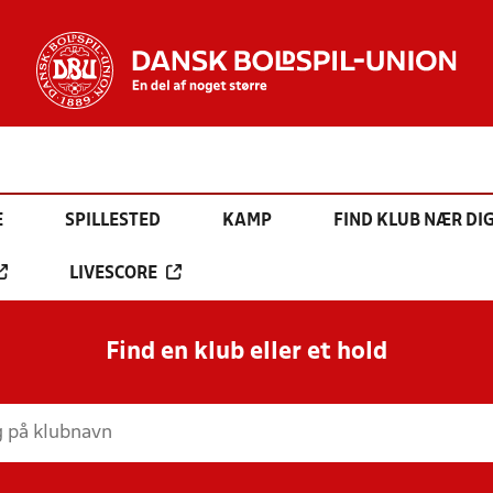
E
SPILLESTED
KAMP
FIND KLUB NÆR DI
LIVESCORE
Find en klub eller et hold