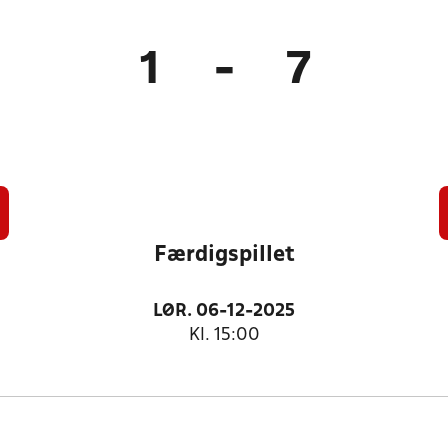
1
-
7
Færdigspillet
LØR. 06-12-2025
Kl. 15:00