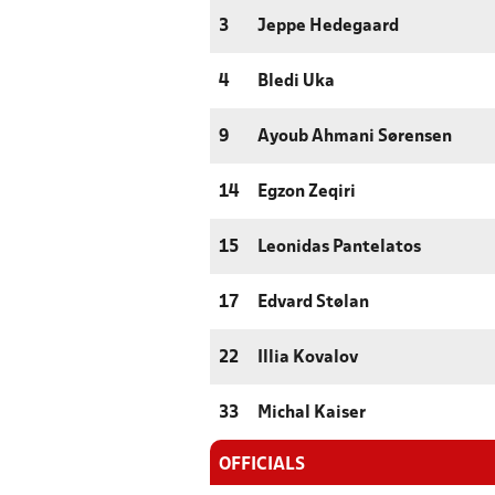
3
Jeppe Hedegaard
4
Bledi Uka
9
Ayoub Ahmani Sørensen
14
Egzon Zeqiri
15
Leonidas Pantelatos
17
Edvard Stølan
22
Illia Kovalov
33
Michal Kaiser
OFFICIALS