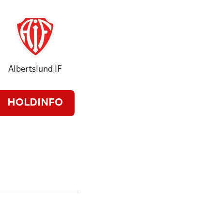
Albertslund IF
HOLDINFO