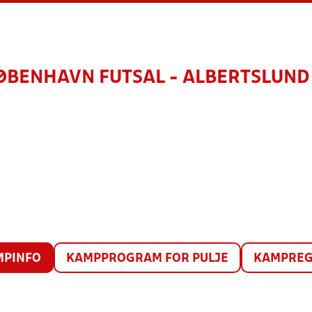
ØBENHAVN FUTSAL - ALBERTSLUND 
MPINFO
KAMPPROGRAM FOR PULJE
KAMPREG