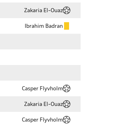
Zakaria El-Ouaz
Ibrahim Badran
Casper Flyvholm
Zakaria El-Ouaz
Casper Flyvholm