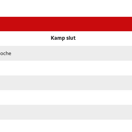
Kamp slut
Roche