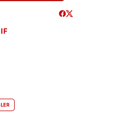
IF
LER