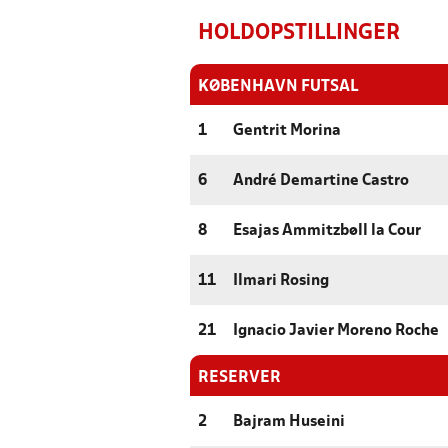
HOLDOPSTILLINGER
KØBENHAVN FUTSAL
1
Gentrit Morina
6
André Demartine Castro
8
Esajas Ammitzbøll la Cour
11
Ilmari Rosing
21
Ignacio Javier Moreno Roche
RESERVER
2
Bajram Huseini