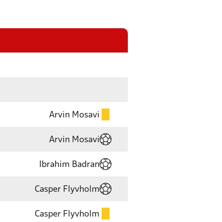
Arvin Mosavi
Arvin Mosavi
Ibrahim Badran
Casper Flyvholm
Casper Flyvholm