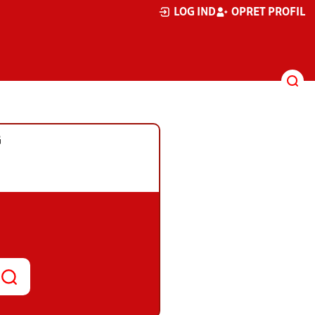
LOG IND
OPRET PROFIL
G