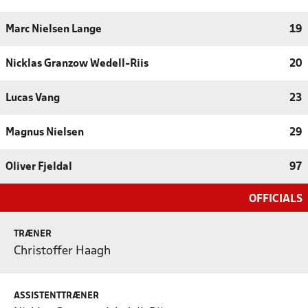
Marc Nielsen Lange
19
Nicklas Granzow Wedell-Riis
20
Lucas Vang
23
Magnus Nielsen
29
Oliver Fjeldal
97
OFFICIALS
TRÆNER
Christoffer Haagh
ASSISTENTTRÆNER