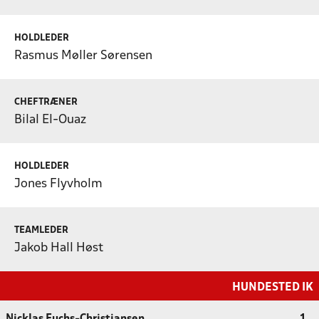
HOLDLEDER
Rasmus Møller Sørensen
CHEFTRÆNER
Bilal El-Ouaz
HOLDLEDER
Jones Flyvholm
TEAMLEDER
Jakob Hall Høst
HUNDESTED IK
Nicklas Fuchs-Christiansen
1