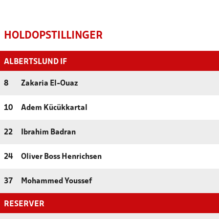
HOLDOPSTILLINGER
ALBERTSLUND IF
8
Zakaria El-Ouaz
10
Adem Kücükkartal
22
Ibrahim Badran
24
Oliver Boss Henrichsen
37
Mohammed Youssef
RESERVER