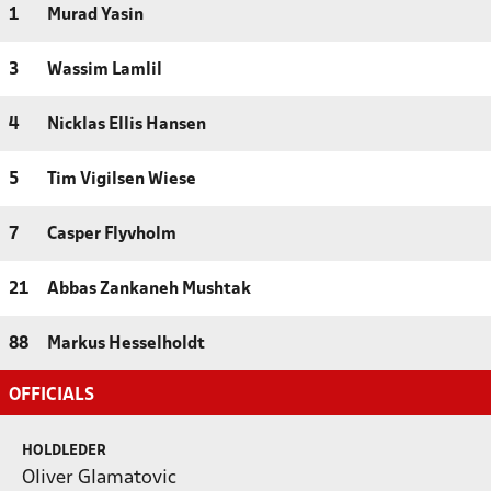
1
Murad Yasin
3
Wassim Lamlil
4
Nicklas Ellis Hansen
5
Tim Vigilsen Wiese
7
Casper Flyvholm
21
Abbas Zankaneh Mushtak
88
Markus Hesselholdt
OFFICIALS
HOLDLEDER
Oliver Glamatovic