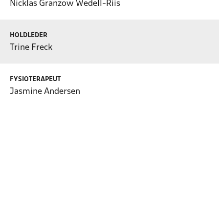
Nicklas Granzow Wedell-Riis
HOLDLEDER
Trine Freck
FYSIOTERAPEUT
Jasmine Andersen