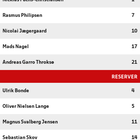
Rasmus Philipsen
7
Nicolai Jægergaard
10
Mads Nagel
17
Andreas Garro Throksø
21
RESERVER
Ulrik Bonde
4
Oliver Nielsen Lange
5
Magnus Svalberg Jensen
11
Sebastian Skov
14