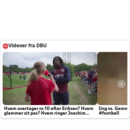
Videoer fra DBU
Hvem overtager nr.10 efter Eriksen? Hvem
Ung vs. Gamm
glemmer sit pas? Hvem ringer Joachim
#football
altid til efter kampe?