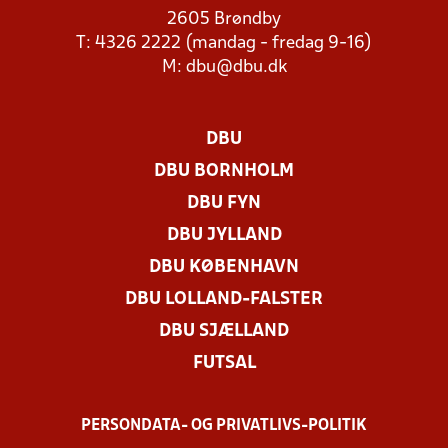
2605 Brøndby
T: 4326 2222 (mandag - fredag 9-16)
M:
dbu@dbu.dk
DBU
DBU BORNHOLM
DBU FYN
DBU JYLLAND
DBU KØBENHAVN
DBU LOLLAND-FALSTER
DBU SJÆLLAND
FUTSAL
PERSONDATA- OG PRIVATLIVS-POLITIK