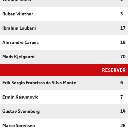
Ruben Winther
3
Ibrahim Loubani
17
Alexandre Carpes
18
Mads Kjelgaard
70
RESERVER
Erik Sergio Francisco da Silva Monte
6
Ermin Kasumovic
7
Gustav Svaneborg
14
Marco Sørensen
28