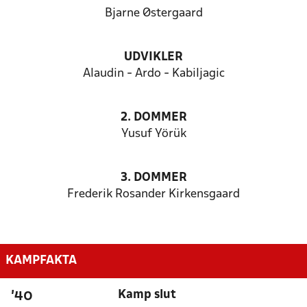
Bjarne Østergaard
UDVIKLER
Alaudin - Ardo - Kabiljagic
2. DOMMER
Yusuf Yörük
3. DOMMER
Frederik Rosander Kirkensgaard
KAMPFAKTA
Kamp slut
'40