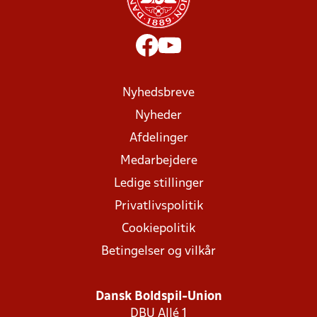
Nyhedsbreve
Nyheder
Afdelinger
Medarbejdere
Ledige stillinger
Privatlivspolitik
Cookiepolitik
Betingelser og vilkår
Dansk Boldspil-Union
DBU Allé 1