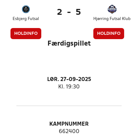
2
-
5
Esbjerg Futsal
Hjørring Futsal Klub
HOLDINFO
HOLDINFO
Færdigspillet
LØR. 27-09-2025
Kl. 19:30
KAMPNUMMER
662400