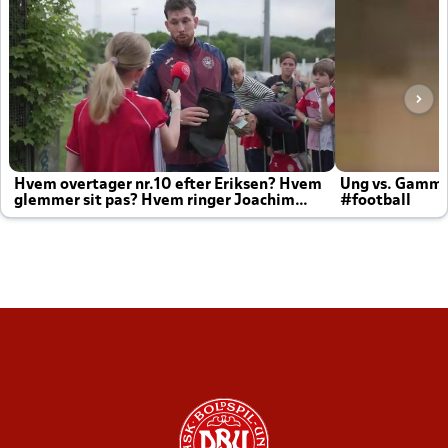
Hvem overtager nr.10 efter Eriksen? Hvem
Ung vs. Gamm
glemmer sit pas? Hvem ringer Joachim
#football
altid til efter kampe?