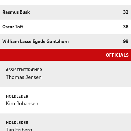
Rasmus Busk
32
Oscar Toft
38
William Lasse Egede Gantzhorn
99
OFFICIALS
ASSISTENTTRÆNER
Thomas Jensen
HOLDLEDER
Kim Johansen
HOLDLEDER
Jan Friberg