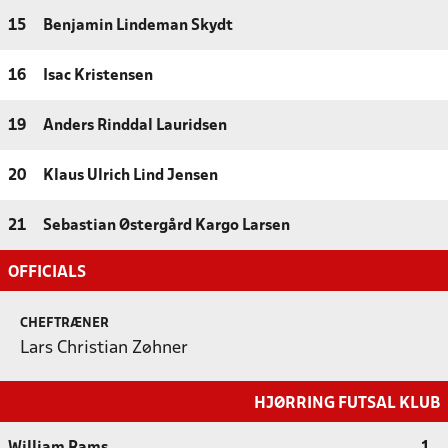
15
Benjamin Lindeman Skydt
16
Isac Kristensen
19
Anders Rinddal Lauridsen
20
Klaus Ulrich Lind Jensen
21
Sebastian Østergård Kargo Larsen
OFFICIALS
CHEFTRÆNER
Lars Christian Zøhner
HJØRRING FUTSAL KLUB
William Rams
1