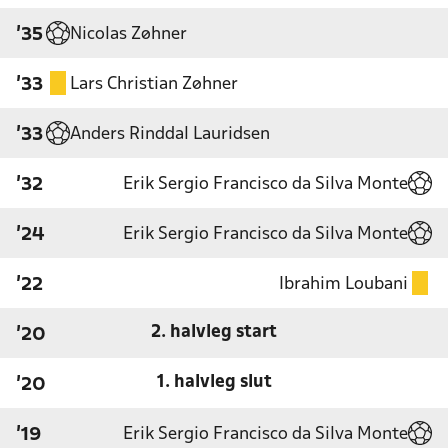
Nicolas Zøhner
'35
Lars Christian Zøhner
'33
Anders Rinddal Lauridsen
'33
Erik Sergio Francisco da Silva Monte
'32
Erik Sergio Francisco da Silva Monte
'24
Ibrahim Loubani
'22
2. halvleg start
'20
1. halvleg slut
'20
Erik Sergio Francisco da Silva Monte
'19