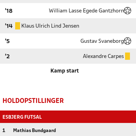
William Lasse Egede Gantzhorn
'18
Klaus Ulrich Lind Jensen
'14
Gustav Svaneborg
'5
Alexandre Carpes
'2
Kamp start
HOLDOPSTILLINGER
ESBJERG FUTSAL
1
Mathias Bundgaard