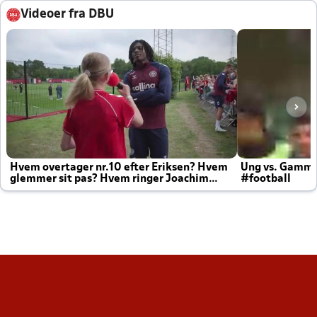
Videoer fra DBU
Hvem overtager nr.10 efter Eriksen? Hvem
Ung vs. Gamm
glemmer sit pas? Hvem ringer Joachim
#football
altid til efter kampe?