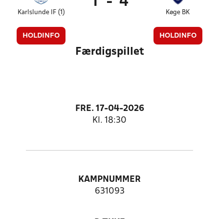
1
-
4
Karlslunde IF (1)
Køge BK
HOLDINFO
HOLDINFO
Færdigspillet
FRE. 17-04-2026
Kl. 18:30
KAMPNUMMER
631093