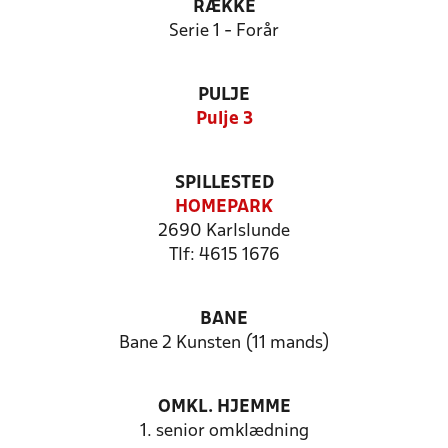
RÆKKE
Serie 1 - Forår
PULJE
Pulje 3
SPILLESTED
HOMEPARK
2690 Karlslunde
Tlf: 4615 1676
BANE
Bane 2 Kunsten (11 mands)
OMKL. HJEMME
1. senior omklædning