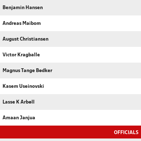
Benjamin Hansen
Andreas Maibom
August Christiansen
Victor Kragballe
Magnus Tange Bødker
Kasem Useinovski
Lasse K Arbøll
Amaan Janjua
OFFICIALS