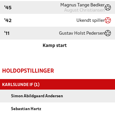
Magnus Tange Bødker
'45
August Christiansen
Ukendt spiller
'42
Gustav Holst Pedersen
'11
Kamp start
HOLDOPSTILLINGER
KARLSLUNDE IF (1)
Simon Abildgaard Andersen
Sebastian Hartz