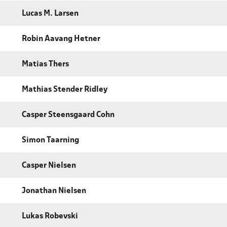
Lucas M. Larsen
Robin Aavang Hetner
Matias Thers
Mathias Stender Ridley
Casper Steensgaard Cohn
Simon Taarning
Casper Nielsen
Jonathan Nielsen
Lukas Robevski