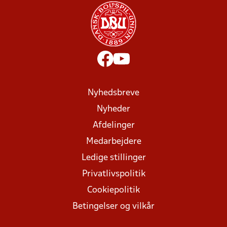
Nyhedsbreve
Nyheder
Afdelinger
Medarbejdere
Ledige stillinger
Privatlivspolitik
Cookiepolitik
Betingelser og vilkår