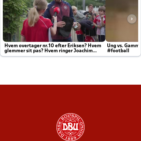
Hvem overtager nr.10 efter Eriksen? Hvem
Ung vs. Gamm
glemmer sit pas? Hvem ringer Joachim
#football
altid til efter kampe?