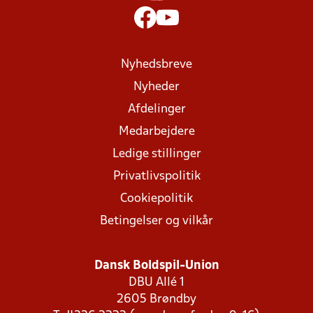
Nyhedsbreve
Nyheder
Afdelinger
Medarbejdere
Ledige stillinger
Privatlivspolitik
Cookiepolitik
Betingelser og vilkår
Dansk Boldspil-Union
DBU Allé 1
2605 Brøndby