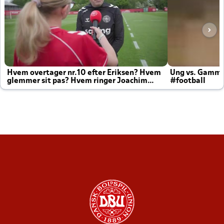
Hvem overtager nr.10 efter Eriksen? Hvem
Ung vs. Gamm
glemmer sit pas? Hvem ringer Joachim
#football
altid til efter kampe?