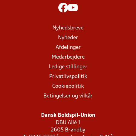
Nyhedsbreve
Nyheder
Afdelinger
Medarbejdere
Ledige stillinger
Privatlivspolitik
Cookiepolitik
Betingelser og vilkår
Dansk Boldspil-Union
DBU Allé 1
2605 Brøndby