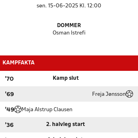
søn. 15-06-2025 Kl. 12:00
DOMMER
Osman Istrefi
KAMPFAKTA
Kamp slut
'70
Freja Jønsson
'69
Maja Alstrup Clausen
'49
2. halvleg start
'36