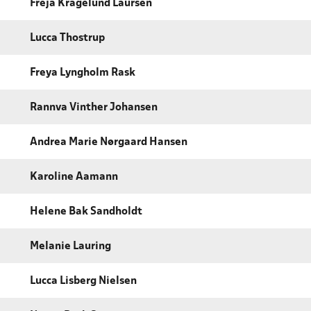
Freja Kragelund Laursen
Lucca Thostrup
Freya Lyngholm Rask
Rannva Vinther Johansen
Andrea Marie Nørgaard Hansen
Karoline Aamann
Helene Bak Sandholdt
Melanie Lauring
Lucca Lisberg Nielsen