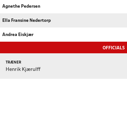
Agnethe Pedersen
Ella Fransine Nedertorp
Andrea Eiskjær
OFFICIALS
TRÆNER
Henrik Kjærulff