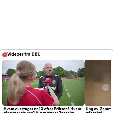
Videoer fra DBU
Hvem overtager nr.10 efter Eriksen? Hvem
Ung vs. Gamm