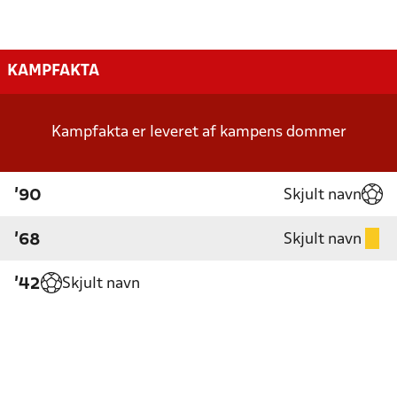
KAMPFAKTA
Kampfakta er leveret af kampens dommer
Skjult navn
'90
Skjult navn
'68
Skjult navn
'42