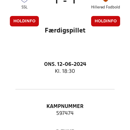
1
-
1
SSL
Hillerød Fodbold
HOLDINFO
HOLDINFO
Færdigspillet
ONS. 12-06-2024
Kl. 18:30
KAMPNUMMER
597474