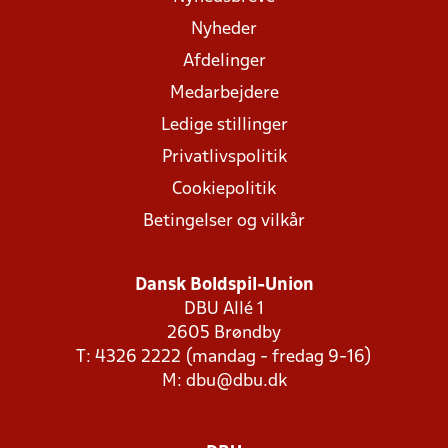
Nyheder
Afdelinger
Medarbejdere
Ledige stillinger
Privatlivspolitik
Cookiepolitik
Betingelser og vilkår
Dansk Boldspil-Union
DBU Allé 1
2605 Brøndby
T: 4326 2222 (mandag - fredag 9-16)
M:
dbu@dbu.dk