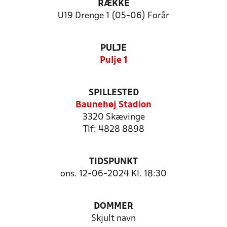
RÆKKE
U19 Drenge 1 (05-06) Forår
PULJE
Pulje 1
SPILLESTED
Baunehøj Stadion
3320 Skævinge
Tlf: 4828 8898
TIDSPUNKT
ons. 12-06-2024 Kl. 18:30
DOMMER
Skjult navn