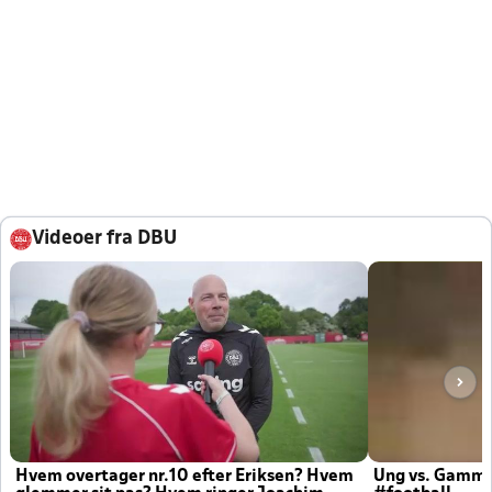
Videoer fra DBU
Hvem overtager nr.10 efter Eriksen? Hvem
Ung vs. Gamm