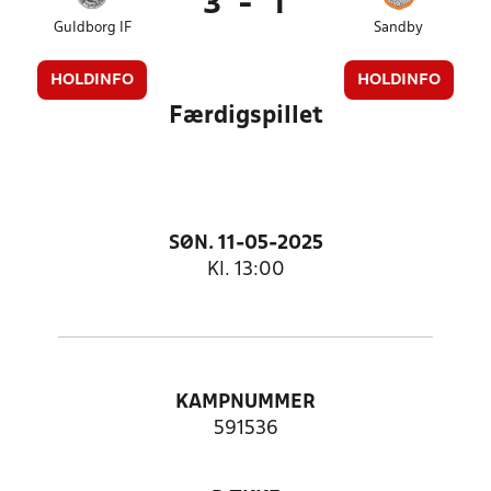
3
-
1
Guldborg IF
Sandby
HOLDINFO
HOLDINFO
Færdigspillet
SØN. 11-05-2025
Kl. 13:00
KAMPNUMMER
591536