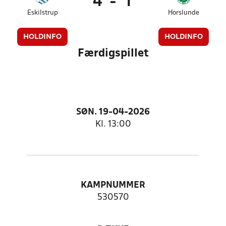
4
-
1
Eskilstrup
Horslunde
HOLDINFO
HOLDINFO
Færdigspillet
SØN. 19-04-2026
Kl. 13:00
KAMPNUMMER
530570