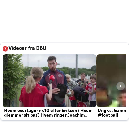
Videoer fra DBU
Hvem overtager nr.10 efter Eriksen? Hvem
Ung vs. Gamm
glemmer sit pas? Hvem ringer Joachim
#football
altid til efter kampe?