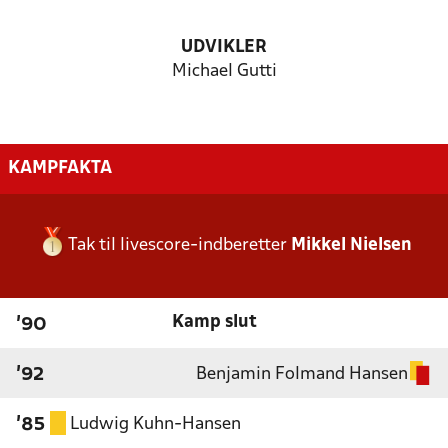
UDVIKLER
Michael Gutti
KAMPFAKTA
Tak til livescore-indberetter
Mikkel Nielsen
Kamp slut
'90
Benjamin Folmand Hansen
'92
Ludwig Kuhn-Hansen
'85