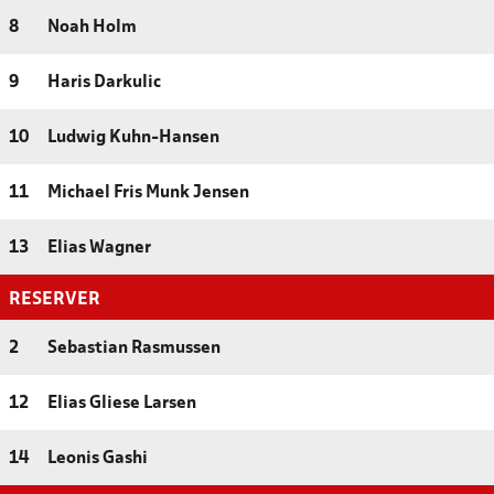
8
Noah Holm
9
Haris Darkulic
10
Ludwig Kuhn-Hansen
11
Michael Fris Munk Jensen
13
Elias Wagner
RESERVER
2
Sebastian Rasmussen
12
Elias Gliese Larsen
14
Leonis Gashi