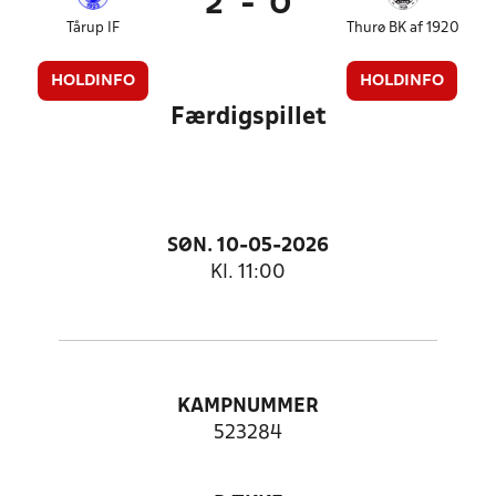
2
-
0
Tårup IF
Thurø BK af 1920
HOLDINFO
HOLDINFO
Færdigspillet
SØN. 10-05-2026
Kl. 11:00
KAMPNUMMER
523284