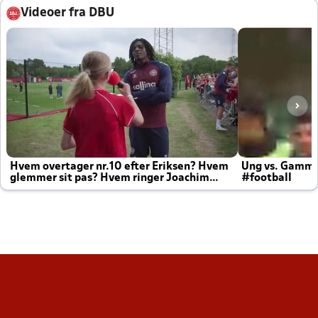
Videoer fra DBU
Hvem overtager nr.10 efter Eriksen? Hvem
Ung vs. Gamm
glemmer sit pas? Hvem ringer Joachim
#football
altid til efter kampe?