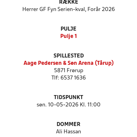
RÆKKE
Herrer GF Fyn Serien-kval, Forår 2026
PULJE
Pulje 1
SPILLESTED
Aage Pedersen & Søn Arena (Tårup)
5871 Frørup
Tlf: 6537 1636
TIDSPUNKT
søn. 10-05-2026 Kl. 11:00
DOMMER
Ali Hassan