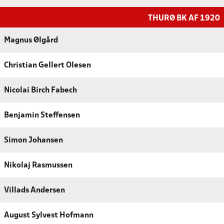
THURØ BK AF 1920
Magnus Ølgård
Christian Gellert Olesen
Nicolai Birch Fabech
Benjamin Steffensen
Simon Johansen
Nikolaj Rasmussen
Villads Andersen
August Sylvest Hofmann