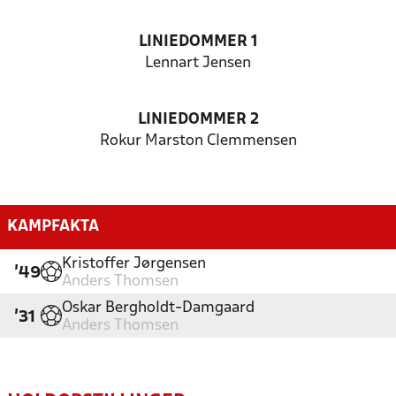
LINIEDOMMER 1
Lennart Jensen
LINIEDOMMER 2
Rokur Marston Clemmensen
KAMPFAKTA
Kristoffer Jørgensen
'49
Anders Thomsen
Oskar Bergholdt-Damgaard
'31
Anders Thomsen