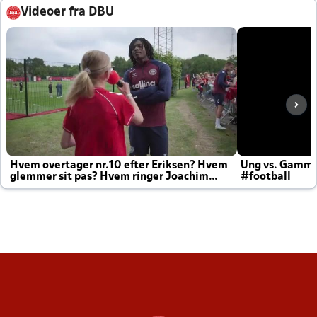
Videoer fra DBU
Hvem overtager nr.10 efter Eriksen? Hvem
Ung vs. Gamm
glemmer sit pas? Hvem ringer Joachim
#football
altid til efter kampe?