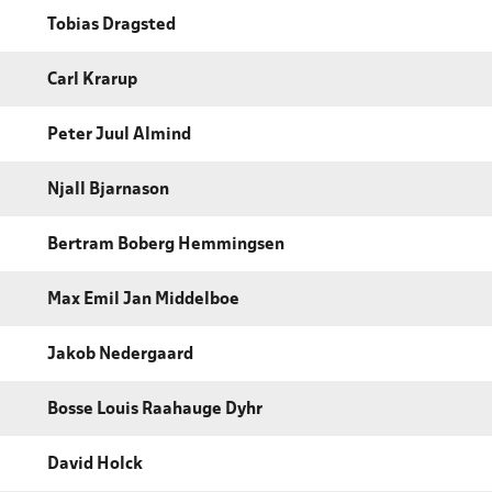
Tobias Dragsted
Carl Krarup
Peter Juul Almind
Njall Bjarnason
Bertram Boberg Hemmingsen
Max Emil Jan Middelboe
Jakob Nedergaard
Bosse Louis Raahauge Dyhr
David Holck