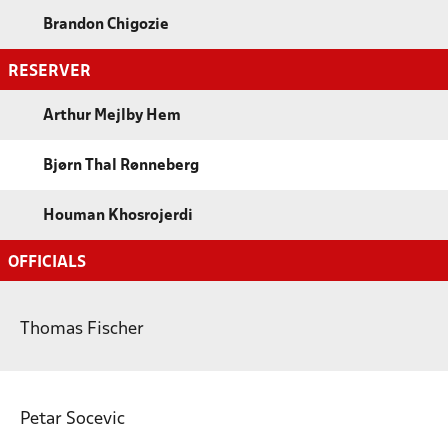
Brandon Chigozie
RESERVER
Arthur Mejlby Hem
Bjørn Thal Rønneberg
Houman Khosrojerdi
OFFICIALS
Thomas Fischer
Petar Socevic