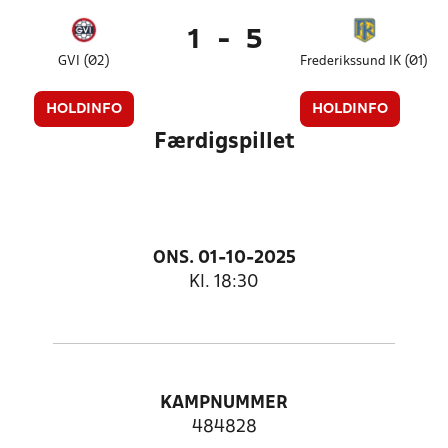
1
-
5
GVI (Ø2)
Frederikssund IK (Ø1)
HOLDINFO
HOLDINFO
Færdigspillet
ONS. 01-10-2025
Kl. 18:30
KAMPNUMMER
484828