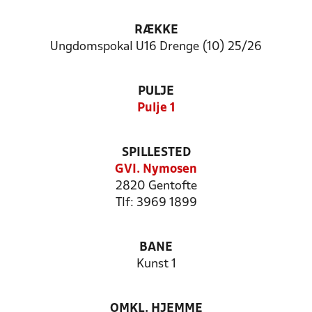
RÆKKE
Ungdomspokal U16 Drenge (10) 25/26
PULJE
Pulje 1
SPILLESTED
GVI. Nymosen
2820 Gentofte
Tlf: 3969 1899
BANE
Kunst 1
OMKL. HJEMME