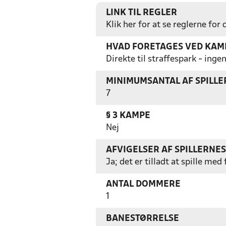
LINK TIL REGLER
Klik her for at se reglerne for
HVAD FORETAGES VED KAMP
Direkte til straffespark - in
MINIMUMSANTAL AF SPILL
7
§ 3 KAMPE
Nej
AFVIGELSER AF SPILLERNE
Ja; det er tilladt at spille m
ANTAL DOMMERE
1
BANESTØRRELSE