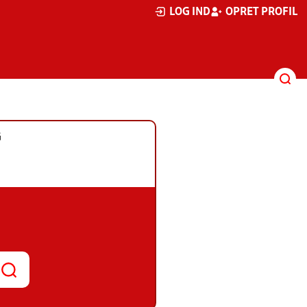
LOG IND
OPRET PROFIL
G