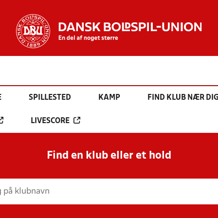
E
SPILLESTED
KAMP
FIND KLUB NÆR DI
LIVESCORE
Find en klub eller et hold