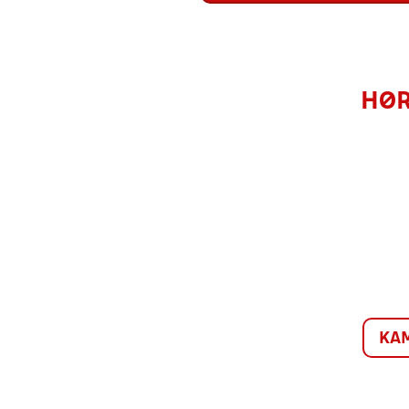
HØR
KA