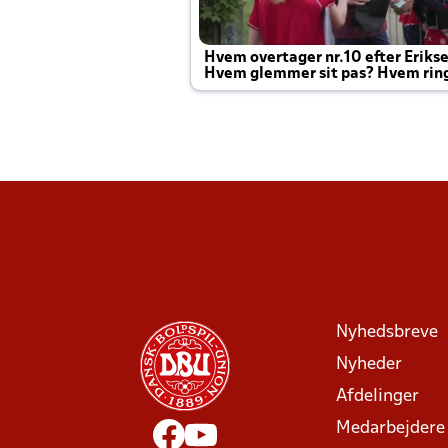
Hvem overtager nr.10 efter Eriks
Hvem glemmer sit pas? Hvem rin
Joachim altid til efter kampe?
Nyhedsbreve
Nyheder
Afdelinger
Medarbejdere