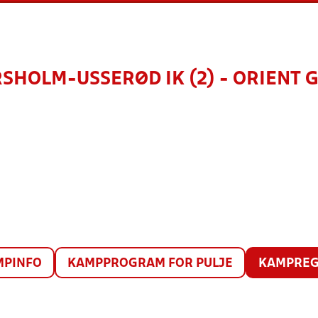
SHOLM-USSERØD IK (2) - ORIENT GI
MPINFO
KAMPPROGRAM FOR PULJE
KAMPREG