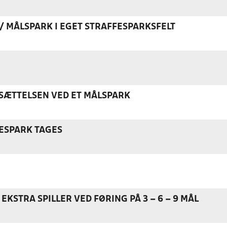
K / MÅLSPARK I EGET STRAFFESPARKSFELT
ÆTTELSEN VED ET MÅLSPARK
ESPARK TAGES
EKSTRA SPILLER VED FØRING PÅ 3 – 6 – 9 MÅL