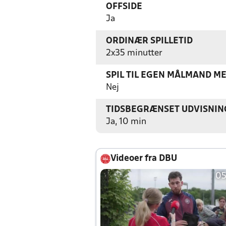
OFFSIDE
Ja
ORDINÆR SPILLETID
2x35 minutter
SPIL TIL EGEN MÅLMAND M
Nej
TIDSBEGRÆNSET UDVISNIN
Ja, 10 min
Videoer fra DBU
05