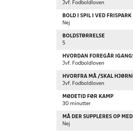
Jvf. Fodboldloven
BOLD I SPIL I VED FRISPAR
Nej
BOLDSTØRRELSE
5
HVORDAN FOREGÅR IGANGS
Jvf. Fodboldloven
HVORFRA MÅ /SKAL HJØRN
Jvf. Fodboldloven
MØDETID FØR KAMP
30 minutter
MÅ DER SUPPLERES OP MED 
Nej