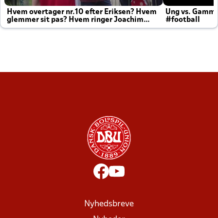
Hvem overtager nr.10 efter Eriksen? Hvem
Ung vs. Gamm
glemmer sit pas? Hvem ringer Joachim
#football
altid til efter kampe?
Nyhedsbreve