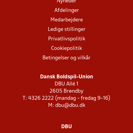
Nyheder
Afdelinger
Medarbejdere
Ledige stillinger
Privatlivspolitik
Cookiepolitik
Betingelser og vilkår
Dansk Boldspil-Union
DBU Allé 1
2605 Brøndby
T: 4326 2222 (mandag - fredag 9-16)
M:
dbu@dbu.dk
DBU