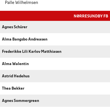
Palle Wilhelmsen
NØRRESUNDBY FB
Agnes Schürer
Alma Bangsbo Andreasen
Frederikke Lili Karlov Matthiasen
Alma Walentin
Astrid Hedehus
Thea Bekker
Agnes Sommergreen