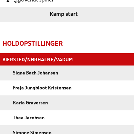
Ukendt spiller
'2
Kamp start
HOLDOPSTILLINGER
BIERSTED/NØRHALNE/VADUM
Signe Bach Johansen
Freja Jungbloot Kristensen
Karla Graversen
Thea Jacobsen
Simone Simensen