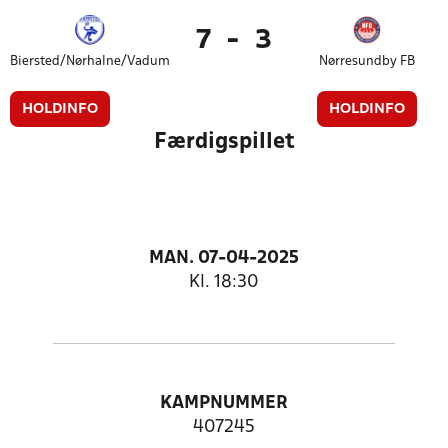
7
-
3
Biersted/Nørhalne/Vadum
Nørresundby FB
HOLDINFO
HOLDINFO
Færdigspillet
MAN. 07-04-2025
Kl. 18:30
KAMPNUMMER
407245