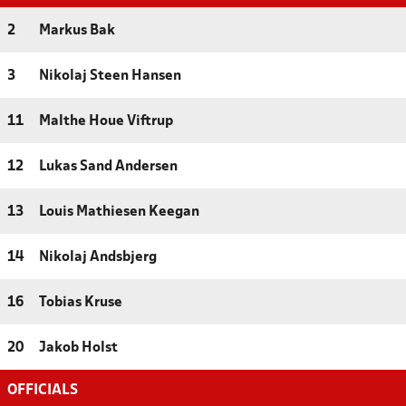
2
Markus Bak
3
Nikolaj Steen Hansen
11
Malthe Houe Viftrup
12
Lukas Sand Andersen
13
Louis Mathiesen Keegan
14
Nikolaj Andsbjerg
16
Tobias Kruse
20
Jakob Holst
OFFICIALS