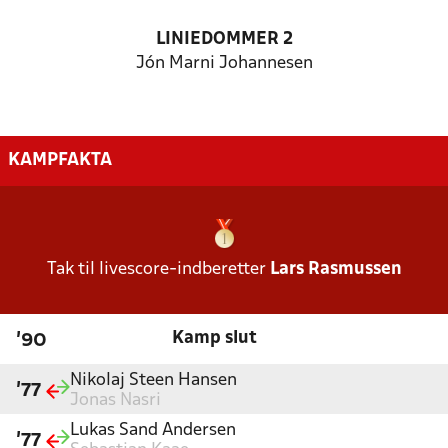
LINIEDOMMER 2
Jón Marni Johannesen
KAMPFAKTA
Tak til livescore-indberetter
Lars Rasmussen
Kamp slut
'90
Nikolaj Steen Hansen
'77
Jonas Nasri
Lukas Sand Andersen
'77