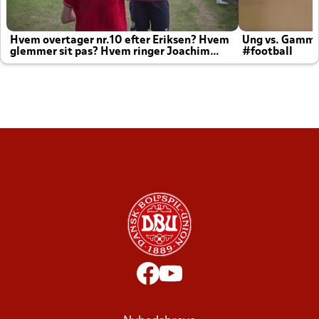
Hvem overtager nr.10 efter Eriksen? Hvem
Ung vs. Gamm
glemmer sit pas? Hvem ringer Joachim
#football
altid til efter kampe?