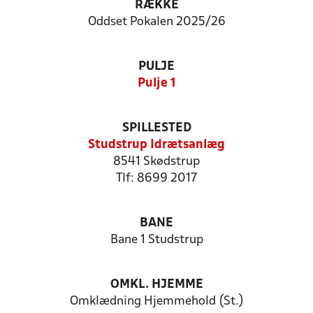
RÆKKE
Oddset Pokalen 2025/26
PULJE
Pulje 1
SPILLESTED
Studstrup Idrætsanlæg
8541 Skødstrup
Tlf: 8699 2017
BANE
Bane 1 Studstrup
OMKL. HJEMME
Omklædning Hjemmehold (St.)