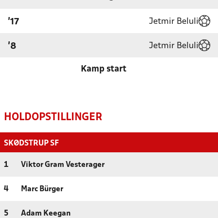
Jetmir Beluli
'17
Jetmir Beluli
'8
Kamp start
HOLDOPSTILLINGER
SKØDSTRUP SF
1
Viktor Gram Vesterager
4
Marc Bürger
5
Adam Keegan