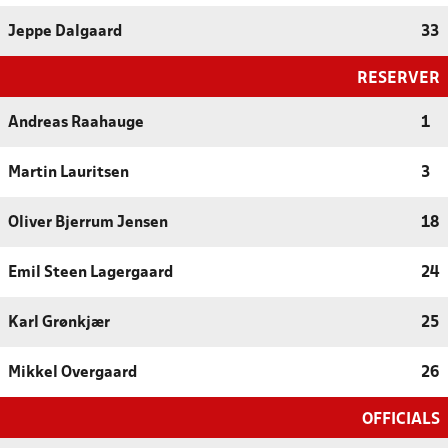
Jeppe Dalgaard
33
RESERVER
Andreas Raahauge
1
Martin Lauritsen
3
Oliver Bjerrum Jensen
18
Emil Steen Lagergaard
24
Karl Grønkjær
25
Mikkel Overgaard
26
OFFICIALS