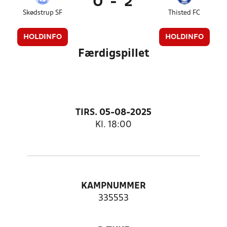
0
-
2
Skødstrup SF
Thisted FC
HOLDINFO
HOLDINFO
Færdigspillet
TIRS. 05-08-2025
Kl. 18:00
KAMPNUMMER
335553