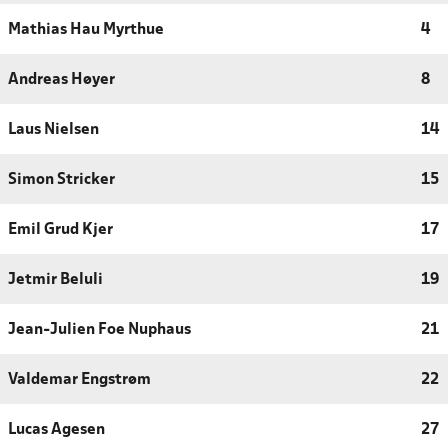
Mathias Hau Myrthue
4
Andreas Høyer
8
Laus Nielsen
14
Simon Stricker
15
Emil Grud Kjer
17
Jetmir Beluli
19
Jean-Julien Foe Nuphaus
21
Valdemar Engstrøm
22
Lucas Agesen
27