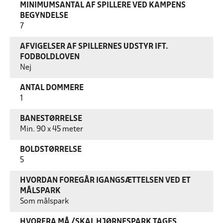
MINIMUMSANTAL AF SPILLERE VED KAMPENS
BEGYNDELSE
7
AFVIGELSER AF SPILLERNES UDSTYR IFT.
FODBOLDLOVEN
Nej
ANTAL DOMMERE
1
BANESTØRRELSE
Min. 90 x 45 meter
BOLDSTØRRELSE
5
HVORDAN FOREGÅR IGANGSÆTTELSEN VED ET
MÅLSPARK
Som målspark
HVORFRA MÅ /SKAL HJØRNESPARK TAGES