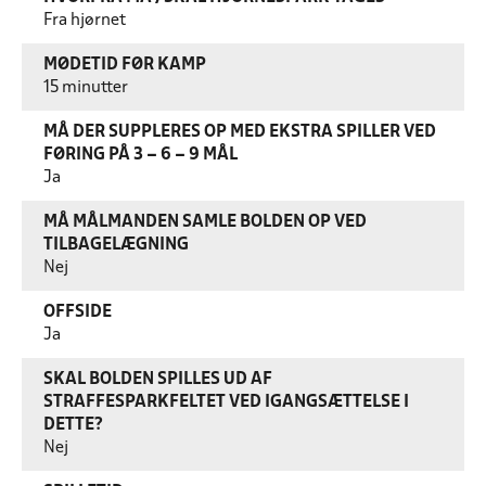
Fra hjørnet
MØDETID FØR KAMP
15 minutter
MÅ DER SUPPLERES OP MED EKSTRA SPILLER VED
FØRING PÅ 3 – 6 – 9 MÅL
Ja
MÅ MÅLMANDEN SAMLE BOLDEN OP VED
TILBAGELÆGNING
Nej
OFFSIDE
Ja
SKAL BOLDEN SPILLES UD AF
STRAFFESPARKFELTET VED IGANGSÆTTELSE I
DETTE?
Nej