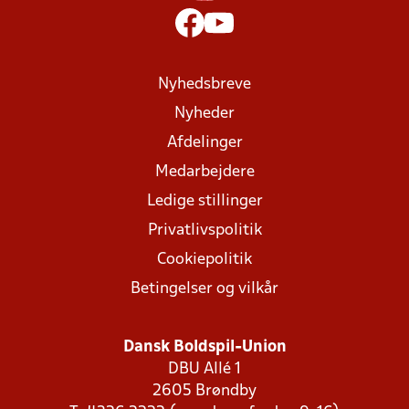
Nyhedsbreve
Nyheder
Afdelinger
Medarbejdere
Ledige stillinger
Privatlivspolitik
Cookiepolitik
Betingelser og vilkår
Dansk Boldspil-Union
DBU Allé 1
2605 Brøndby