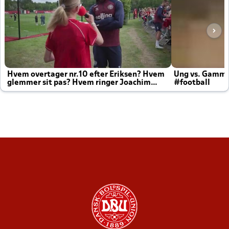
Hvem overtager nr.10 efter Eriksen? Hvem
Ung vs. Gamm
glemmer sit pas? Hvem ringer Joachim
#football
altid til efter kampe?