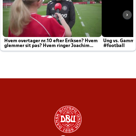
Hvem overtager nr.10 efter Eriksen? Hvem
Ung vs. Gamm
glemmer sit pas? Hvem ringer Joachim
#football
altid til efter kampe?