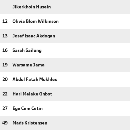
Jikerkhoin Husein
12
Olivia Blom Wilkinson
13
Josef Isaac Akdogan
16
Sarah Sailung
19
Warsame Jama
20
Abdul Fatah Mukhles
22
Hari Melake Gnbot
27
Ege Cem Cetin
49
Mads Kristensen