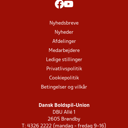
Nyhedsbreve
Nyheder
Afdelinger
Medarbejdere
Ledige stillinger
Privatlivspolitik
Cookiepolitik
Betingelser og vilkår
Dansk Boldspil-Union
DBU Allé 1
2605 Brøndby
T: 4326 2222 (mandag - fredag 9-16)