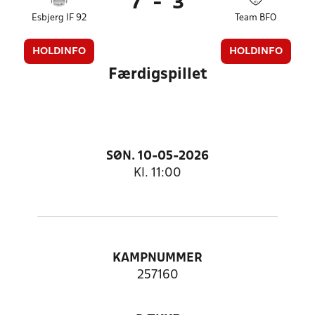
7
-
3
Esbjerg IF 92
Team BFO
HOLDINFO
HOLDINFO
Færdigspillet
SØN. 10-05-2026
Kl. 11:00
KAMPNUMMER
257160