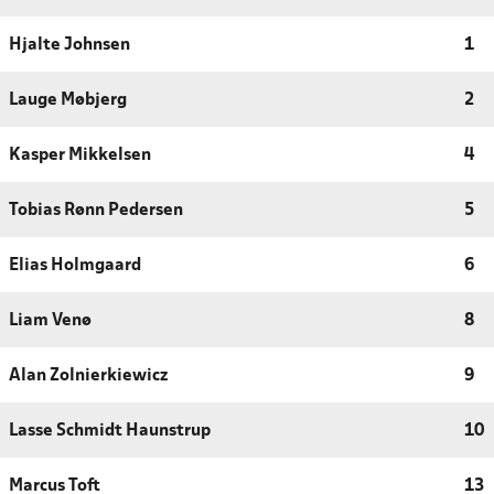
Hjalte Johnsen
1
Lauge Møbjerg
2
Kasper Mikkelsen
4
Tobias Rønn Pedersen
5
Elias Holmgaard
6
Liam Venø
8
Alan Zolnierkiewicz
9
Lasse Schmidt Haunstrup
10
Marcus Toft
13