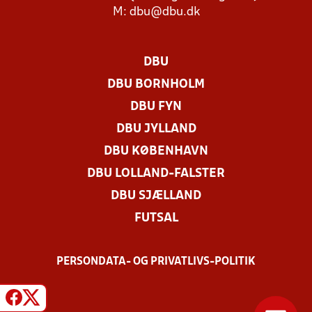
M:
dbu@dbu.dk
DBU
DBU BORNHOLM
DBU FYN
DBU JYLLAND
DBU KØBENHAVN
DBU LOLLAND-FALSTER
DBU SJÆLLAND
FUTSAL
PERSONDATA- OG PRIVATLIVS-POLITIK