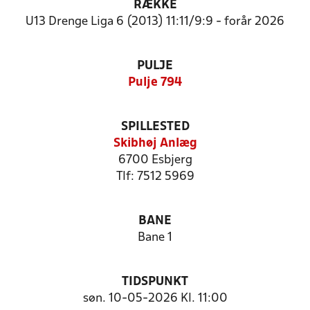
RÆKKE
U13 Drenge Liga 6 (2013) 11:11/9:9 - forår 2026
PULJE
Pulje 794
SPILLESTED
Skibhøj Anlæg
6700 Esbjerg
Tlf: 7512 5969
BANE
Bane 1
TIDSPUNKT
søn. 10-05-2026 Kl. 11:00