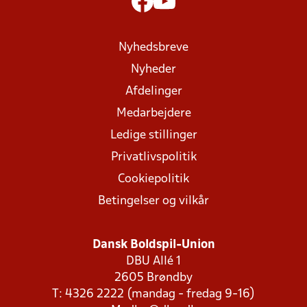
Nyhedsbreve
Nyheder
Afdelinger
Medarbejdere
Ledige stillinger
Privatlivspolitik
Cookiepolitik
Betingelser og vilkår
Dansk Boldspil-Union
DBU Allé 1
2605 Brøndby
T: 4326 2222 (mandag - fredag 9-16)