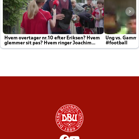
Hvem overtager nr.10 efter Eriksen? Hvem
Ung vs. Gamm
glemmer sit pas? Hvem ringer Joachim
#football
altid til efter kampe?