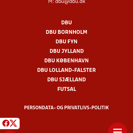
M:
dbu@dbu.dk
DBU
DBU BORNHOLM
DBU FYN
DBU JYLLAND
DBU KØBENHAVN
DBU LOLLAND-FALSTER
DBU SJÆLLAND
FUTSAL
PERSONDATA- OG PRIVATLIVS-POLITIK