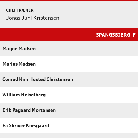
CHEFTRÆNER
Jonas Juhl Kristensen
SPANGSBJERG IF
Magne Madsen
Marius Madsen
Conrad Kim Husted Christensen
William Heiselberg
Erik Pagaard Mortensen
Ea Skriver Korsgaard