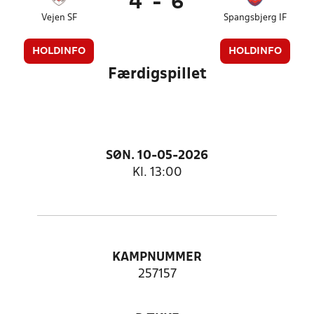
4
-
6
Vejen SF
Spangsbjerg IF
HOLDINFO
HOLDINFO
Færdigspillet
SØN. 10-05-2026
Kl. 13:00
KAMPNUMMER
257157