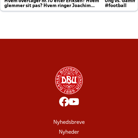
Hvem overtager nr.10 efter Eriksen? Hvem
Ung vs. Gamm
glemmer sit pas? Hvem ringer Joachim
#football
altid til efter kampe?
Nyhedsbreve
Nyheder