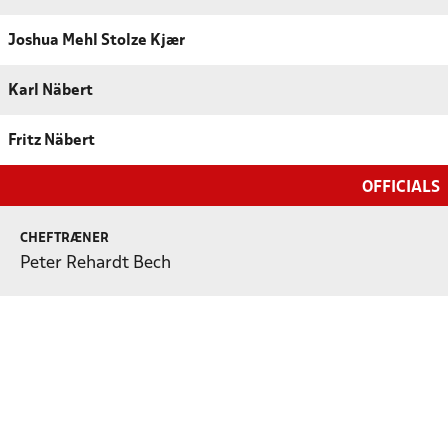
Joshua Mehl Stolze Kjær
Karl Näbert
Fritz Näbert
OFFICIALS
CHEFTRÆNER
Peter Rehardt Bech