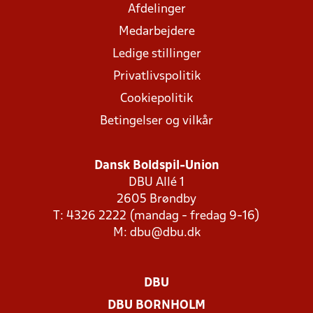
Afdelinger
Medarbejdere
Ledige stillinger
Privatlivspolitik
Cookiepolitik
Betingelser og vilkår
Dansk Boldspil-Union
DBU Allé 1
2605 Brøndby
T: 4326 2222 (mandag - fredag 9-16)
M:
dbu@dbu.dk
DBU
DBU BORNHOLM