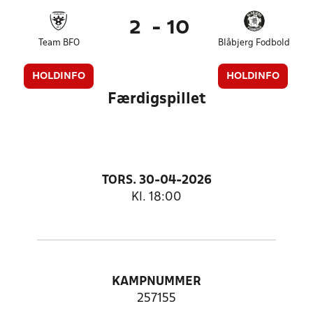
2
-
10
Team BFO
Blåbjerg Fodbold
HOLDINFO
HOLDINFO
Færdigspillet
TORS. 30-04-2026
Kl. 18:00
KAMPNUMMER
257155