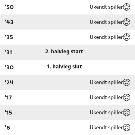
Ukendt spiller
'50
Ukendt spiller
'43
Ukendt spiller
'35
2. halvleg start
'31
1. halvleg slut
'30
Ukendt spiller
'24
Ukendt spiller
'17
Ukendt spiller
'15
Ukendt spiller
'6