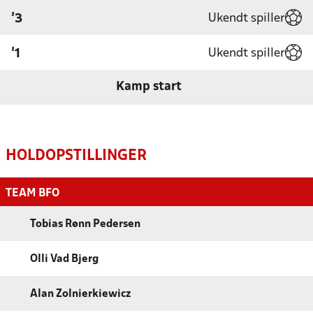
Ukendt spiller
'3
Ukendt spiller
'1
Kamp start
HOLDOPSTILLINGER
TEAM BFO
Tobias Rønn Pedersen
Olli Vad Bjerg
Alan Zolnierkiewicz