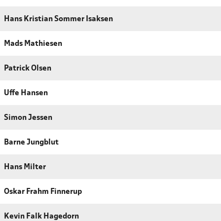
Hans Kristian Sommer Isaksen
Mads Mathiesen
Patrick Olsen
Uffe Hansen
Simon Jessen
Barne Jungblut
Hans Milter
Oskar Frahm Finnerup
Kevin Falk Hagedorn