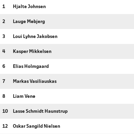
1
Hjalte Johnsen
2
Lauge Møbjerg
3
Loui Lyhne Jakobsen
4
Kasper Mikkelsen
6
Elias Holmgaard
7
Markas Vasiliauskas
8
Liam Venø
10
Lasse Schmidt Haunstrup
12
Oskar Sangild Nielsen