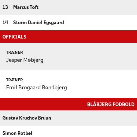
13
Marcus Toft
14
Storm Daniel Egsgaard
OFFICIALS
TRÆNER
Jesper Møbjerg
TRÆNER
Emil Brogaard Røndbjerg
BLÅBJERG FODBOLD
Gustav Kruchov Bruun
Simon Rotbøl