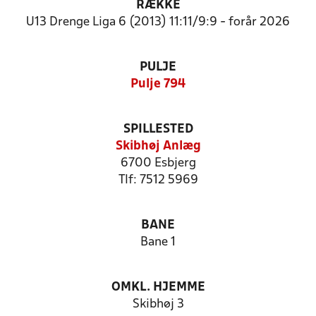
RÆKKE
U13 Drenge Liga 6 (2013) 11:11/9:9 - forår 2026
PULJE
Pulje 794
SPILLESTED
Skibhøj Anlæg
6700 Esbjerg
Tlf: 7512 5969
BANE
Bane 1
OMKL. HJEMME
Skibhøj 3