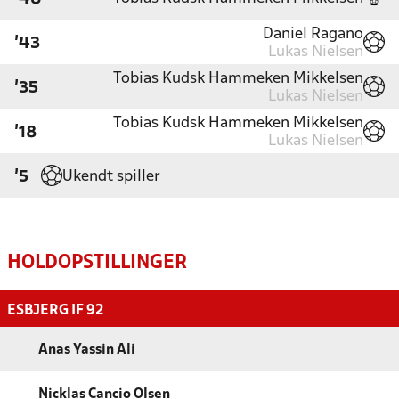
Daniel Ragano
'43
Lukas Nielsen
Tobias Kudsk Hammeken Mikkelsen
'35
Lukas Nielsen
Tobias Kudsk Hammeken Mikkelsen
'18
Lukas Nielsen
Ukendt spiller
'5
HOLDOPSTILLINGER
ESBJERG IF 92
Anas Yassin Ali
Nicklas Cancio Olsen