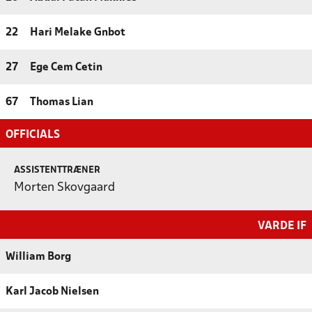
22
Hari Melake Gnbot
27
Ege Cem Cetin
67
Thomas Lian
OFFICIALS
ASSISTENTTRÆNER
Morten Skovgaard
VARDE IF
William Borg
Karl Jacob Nielsen