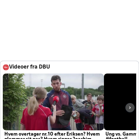
Videoer fra DBU
Hvem overtager nr.10 efter Eriksen? Hvem
Ung vs. Gamm