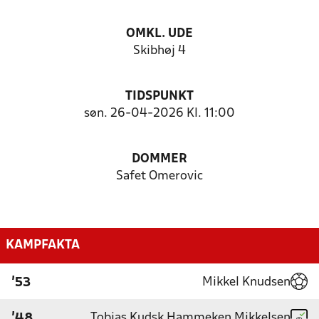
OMKL. UDE
Skibhøj 4
TIDSPUNKT
søn. 26-04-2026 Kl. 11:00
DOMMER
Safet Omerovic
KAMPFAKTA
Mikkel Knudsen
'53
Tobias Kudsk Hammeken Mikkelsen
'48