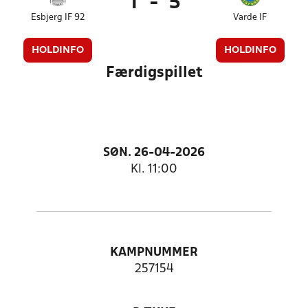
1
-
5
Esbjerg IF 92
Varde IF
HOLDINFO
HOLDINFO
Færdigspillet
SØN. 26-04-2026
Kl. 11:00
KAMPNUMMER
257154