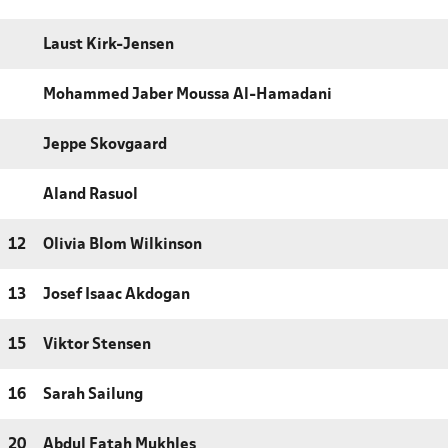
Laust Kirk-Jensen
Mohammed Jaber Moussa Al-Hamadani
Jeppe Skovgaard
Aland Rasuol
12
Olivia Blom Wilkinson
13
Josef Isaac Akdogan
15
Viktor Stensen
16
Sarah Sailung
20
Abdul Fatah Mukhles