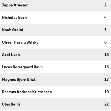
Jeppe Arnesen
2
Nicholas Bech
4
Noah Graini
5
Oliver Harvig Wilsky
6
Axel Uzan
15
Lucas Børregaard Ravn
16
Magnus Bjørn Blixt
17
Rasmus Andreas Kristensen
19
Ulas Benli
22