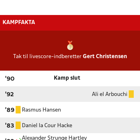
KAMPFAKTA
Tak til livescore-indberetter
Gert Christensen
Kamp slut
'90
Ali el Arbouchi
'92
Rasmus Hansen
'89
Daniel la Cour Hacke
'83
Alexander Strunge Hartley