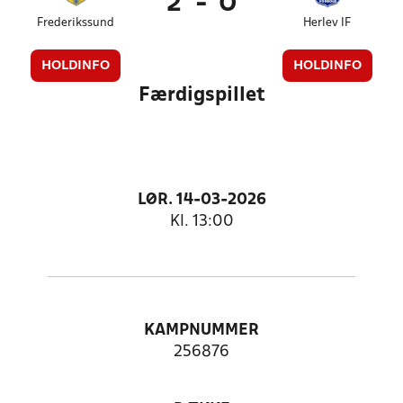
2
-
0
Frederikssund
Herlev IF
HOLDINFO
HOLDINFO
Færdigspillet
LØR. 14-03-2026
Kl. 13:00
KAMPNUMMER
256876