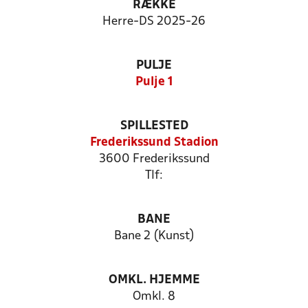
RÆKKE
Herre-DS 2025-26
PULJE
Pulje 1
SPILLESTED
Frederikssund Stadion
3600 Frederikssund
Tlf:
BANE
Bane 2 (Kunst)
OMKL. HJEMME
Omkl. 8