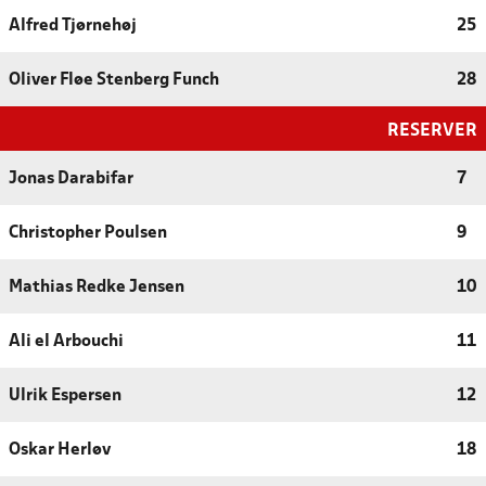
Alfred Tjørnehøj
25
Oliver Fløe Stenberg Funch
28
RESERVER
Jonas Darabifar
7
Christopher Poulsen
9
Mathias Redke Jensen
10
Ali el Arbouchi
11
Ulrik Espersen
12
Oskar Herløv
18