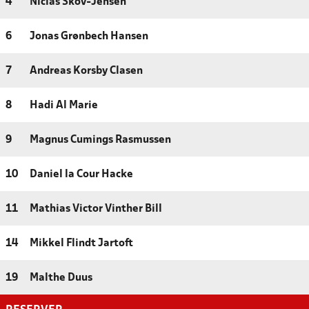
4
Niclas Skov-Jensen
6
Jonas Grønbech Hansen
7
Andreas Korsby Clasen
8
Hadi Al Marie
9
Magnus Cumings Rasmussen
10
Daniel la Cour Hacke
11
Mathias Victor Vinther Bill
14
Mikkel Flindt Jartoft
19
Malthe Duus