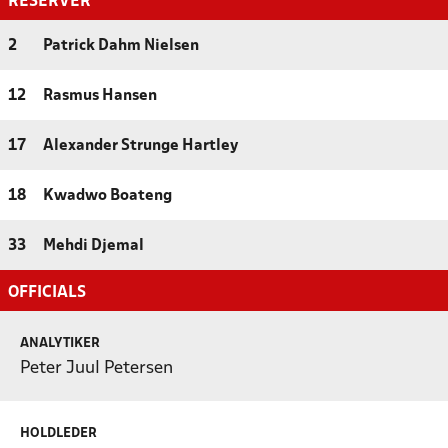
RESERVER
2
Patrick Dahm Nielsen
12
Rasmus Hansen
17
Alexander Strunge Hartley
18
Kwadwo Boateng
33
Mehdi Djemal
OFFICIALS
ANALYTIKER
Peter Juul Petersen
HOLDLEDER