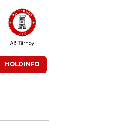
AB Tårnby
HOLDINFO