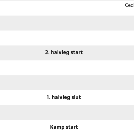
Ced
2. halvleg start
1. halvleg slut
Kamp start