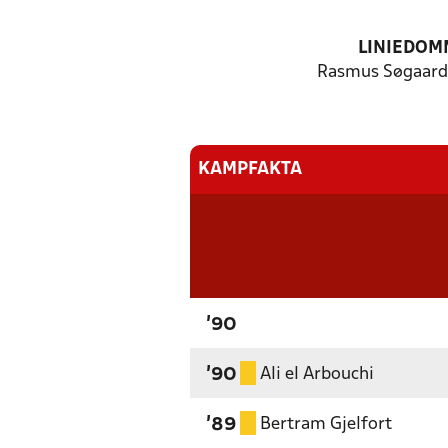
LINIEDOM
Rasmus Søgaard 
KAMPFAKTA
'90
Ali el Arbouchi
'90
Bertram Gjelfort
'89