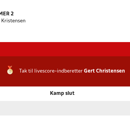
MER 2
Kristensen
Tak til livescore-indberetter
Gert Christensen
Kamp slut