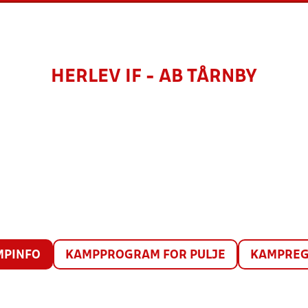
HERLEV IF - AB TÅRNBY
MPINFO
KAMPPROGRAM FOR PULJE
KAMPREG