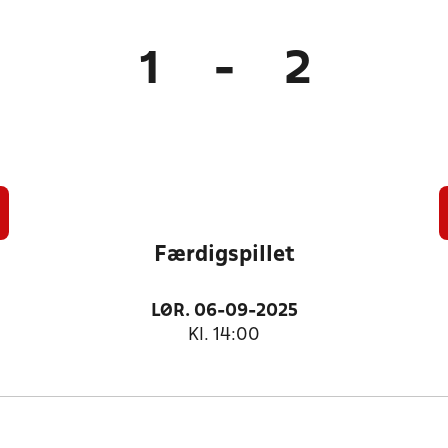
1
-
2
Færdigspillet
LØR. 06-09-2025
Kl. 14:00