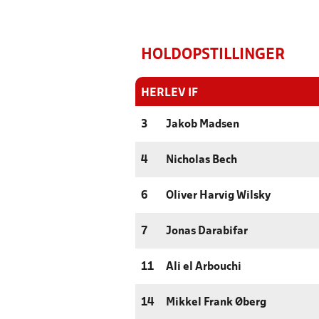
HOLDOPSTILLINGER
HERLEV IF
3
Jakob Madsen
4
Nicholas Bech
6
Oliver Harvig Wilsky
7
Jonas Darabifar
11
Ali el Arbouchi
14
Mikkel Frank Øberg