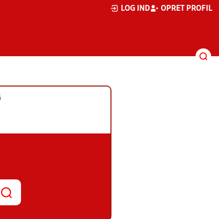
LOG IND
OPRET PROFIL
G