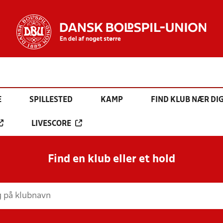
E
SPILLESTED
KAMP
FIND KLUB NÆR DI
LIVESCORE
Find en klub eller et hold